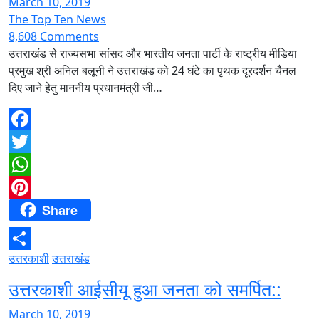
March 10, 2019
The Top Ten News
8,608 Comments
उत्तराखंड से राज्यसभा सांसद और भारतीय जनता पार्टी के राष्ट्रीय मीडिया
प्रमुख श्री अनिल बलूनी ने उत्तराखंड को 24 घंटे का पृथक दूरदर्शन चैनल
दिए जाने हेतु माननीय प्रधानमंत्री जी…
Facebook
Twitter
WhatsApp
Share
Pinterest
उत्तरकाशी
उत्तराखंड
Share
उत्तरकाशी आईसीयू हुआ जनता को समर्पित::
March 10, 2019