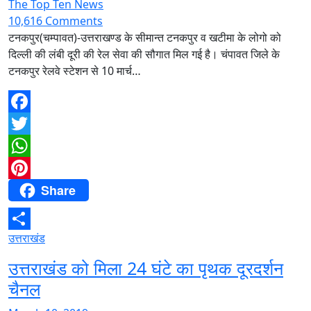
The Top Ten News
10,616 Comments
टनकपुर(चम्पावत)-उत्तराखण्ड के सीमान्त टनकपुर व खटीमा के लोगो को
दिल्ली की लंबी दूरी की रेल सेवा की सौगात मिल गई है। चंपावत जिले के
टनकपुर रेलवे स्टेशन से 10 मार्च…
Facebook
Twitter
WhatsApp
Share
Pinterest
उत्तराखंड
Share
उत्तराखंड को मिला 24 घंटे का पृथक दूरदर्शन
चैनल