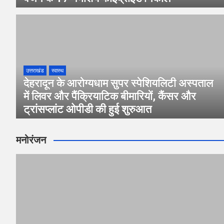
उत्तराखंड
स्वास्थ
देहरादून के आरोग्यधाम सुपर स्पेशियलिटी अस्पताल
में लिवर और पैंक्रियाटिक बीमारियों, कैंसर और
ट्रांसप्लांट ओपीडी की हुई शुरुआत
मनोरंजन