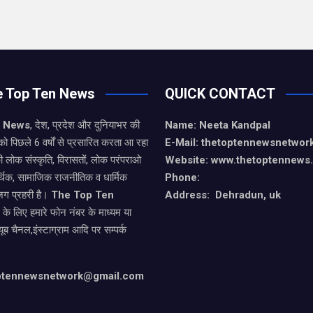
e Top Ten News
QUICK CONTACT
n News
, देश, प्रदेश और दुनियाभर की
Name: Neeta Kandpal
को पिछले 6 वर्षों से प्रसारित करता आ रहा
E-Mail: thetoptennewsnetwo
ी लोक संस्कृति, विरासतों, लोक परंपराओ
Website: www.thetoptennews
थिक, सामाजिक राजनीतिक व धार्मिक
Phone:
जग प्रहरी है।
The Top Ten
Address: Dehradun, uk
े के लिए हमारे फोन नंबर के माध्यम या
यूब चैनल,इंस्टाग्राम आदि पर सम्पर्क
optennewsnetwork@gmail.com