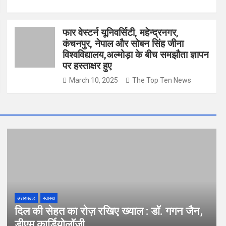
फार वेस्टर्न यूनिवर्सिटी, महेन्द्रनगर,
कंचनपुर, नेपाल और सोबन सिंह जीना
विश्वविद्यालय,अल्मोड़ा के बीच समझौता ज्ञापन
पर हस्ताक्षर हुए
March 10, 2025
The Top Ten News
उत्तराखंड
स्वास्थ
दिल की सेहत का रोज़ रखिए ख्याल : डॉ. गगन जैन,
डीएम कार्डियोलॉजी