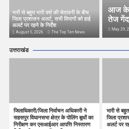
आज के 
भारी से बहुत भारी वर्षा की चेतावनी के बीच
तेज गे
जिला प्रशासन अलर्ट, सभी विभागों को हाई
अलर्ट पर रहने के निर्देश
May 29, 
August 5, 2026
The Top Ten News
उत्तराखंड
जिलाधिकारी/जिला निर्वाचन अधिकारी ने
भारी से बहुत
सहसपुर विधानसभा क्षेत्र के पोलिंग बूथों का
जिला प्रशा
निरीक्षण कर एसआईआर आपत्ति निस्तारण
अलर्ट पर रहन