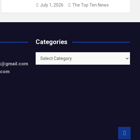
July 1, 2026
The Top Ten News
Categories
Categories
rk@gmail.com
.com