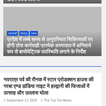
उत्तरकाशी
देहरादून
स्वास्थ
प्रदेश में लम्बे समय से अनुपस्थित चिकित्सकों पर
होगी ठोस कार्रवाही प्रत्येक अस्पताल में अनिवार्य
रूप से बायोमेट्रिक उपस्थिति लगाने के निर्देश
नवरात्र पर्व की रौनक में स्टार प्रोडक्शन हाउस की
गरबा एण्ड डांडिया नाइट ने हल्द्वानी की फिजाओं में
उत्साह और उल्लास घोला
September 27, 2025
The Top Ten News