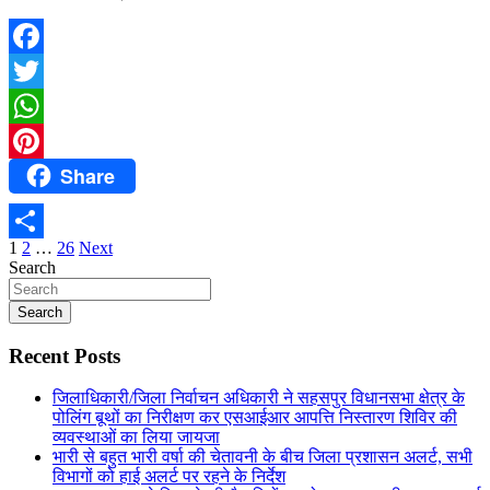
Facebook
Twitter
WhatsApp
Share
Pinterest
Posts
1
2
…
26
Next
Share
Search
pagination
Search
Recent Posts
जिलाधिकारी/जिला निर्वाचन अधिकारी ने सहसपुर विधानसभा क्षेत्र के
पोलिंग बूथों का निरीक्षण कर एसआईआर आपत्ति निस्तारण शिविर की
व्यवस्थाओं का लिया जायजा
भारी से बहुत भारी वर्षा की चेतावनी के बीच जिला प्रशासन अलर्ट, सभी
विभागों को हाई अलर्ट पर रहने के निर्देश