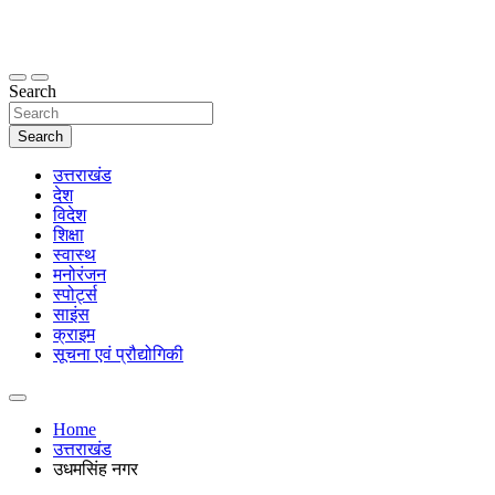
Skip
to
content
thetoptennews.com
Search
Search
उत्तराखंड
देश
विदेश
शिक्षा
स्वास्थ
मनोरंजन
स्पोर्ट्स
साइंस
क्राइम
सूचना एवं प्रौद्योगिकी
Home
उत्तराखंड
उधमसिंह नगर