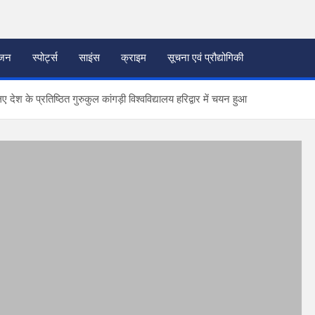
ंजन
स्पोर्ट्स
साइंस
क्राइम
सूचना एवं प्रौद्योगिकी
ेश के प्रतिष्ठित गुरुकुल कांगड़ी विश्वविद्यालय हरिद्वार में चयन हुआ