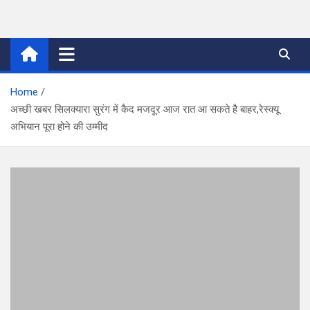
Skip
to
thetoptennews.com
content
Home
अच्छी खबर सिलक्यारा सुरंग में कैद मजदूर आज रात आ सकते है बाहर,रेस्क्यू
अभियान पूरा होने की उम्मीद