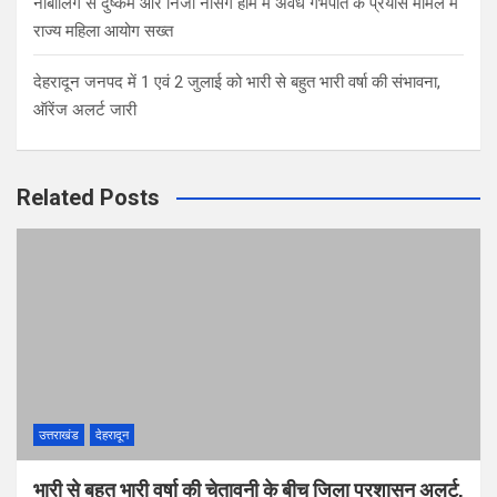
नाबालिग से दुष्कर्म और निजी नर्सिंग होम में अवैध गर्भपात के प्रयास मामले में
राज्य महिला आयोग सख्त
देहरादून जनपद में 1 एवं 2 जुलाई को भारी से बहुत भारी वर्षा की संभावना,
ऑरेंज अलर्ट जारी
Related Posts
उत्तराखंड
देहरादून
भारी से बहुत भारी वर्षा की चेतावनी के बीच जिला प्रशासन अलर्ट,