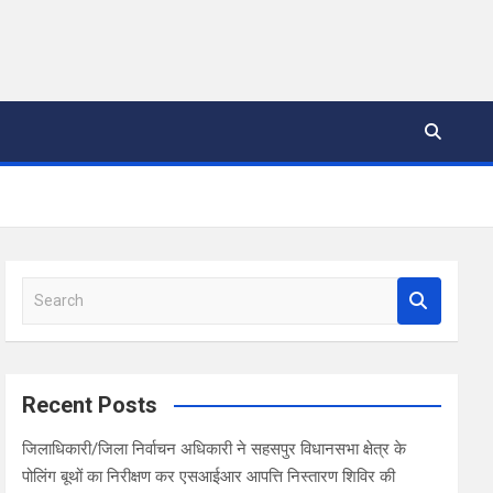
S
e
a
r
c
Recent Posts
h
जिलाधिकारी/जिला निर्वाचन अधिकारी ने सहसपुर विधानसभा क्षेत्र के
पोलिंग बूथों का निरीक्षण कर एसआईआर आपत्ति निस्तारण शिविर की