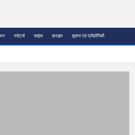
ंजन
स्पोर्ट्स
साइंस
क्राइम
सूचना एवं प्रौद्योगिकी