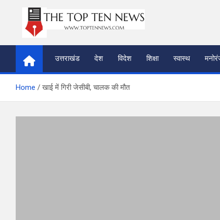
Skip
to
content
thetoptennews.com
उत्तराखंड
देश
विदेश
शिक्षा
स्वास्थ
मनोर
Home
खाई में गिरी जेसीबी, चालक की मौत