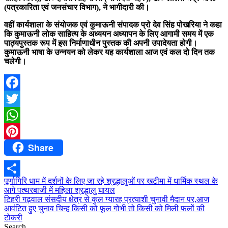
(पत्रकारिता एवं जनसंचार विभाग), ने भागीदारी की।
वहीं कार्यशाला के संयोजक एवं कुमाऊनी संपादक प्रो देव सिंह पोखरिया ने कहा
कि कुमाऊनी लोक साहित्य के अध्ययन अध्यापन के लिए आगामी समय में एक
पाठ्यपुस्तक रूप में इस निर्माणाधीन पुस्तक की अपनी उपादेयता होगी।
कुमाऊनी भाषा के उन्नयन को लेकर यह कार्यशाला आज एवं कल दो दिन तक
चलेगी।
Facebook
Twitter
WhatsApp
Share
Pinterest
Post
पूर्णागिरि धाम में दर्शनों के लिए जा रहे श्रद्धालुओं पर खटीमा में धार्मिक स्थल के
Share
आगे पत्थरबाजी में महिला श्रद्धालु घायल
navigation
टिहरी गढ़वाल संसदीय क्षेत्र से कुल ग्यारह प्रत्याशी चुनावी मैदान पर,आज
आवंटित हुए चुनाव चिन्ह किसी को फूल गोभी तो किसी को मिली फलों की
टोकरी
Search