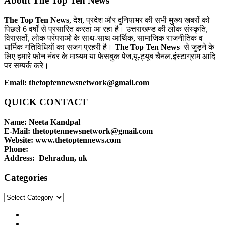
About The Top Ten News
The Top Ten News
, देश, प्रदेश और दुनियाभर की सभी मुख्य खबरों को
पिछले 6 वर्षों से प्रसारित करता आ रहा है। उत्तराखण्ड की लोक संस्कृति,
विरासतों, लोक परंपराओ के साथ-साथ आर्थिक, सामाजिक राजनीतिक व
धार्मिक गतिविधियों का सजग प्रहरी है।
The Top Ten News
से जुड़ने के
लिए हमारे फोन नंबर के माध्यम या फेसबुक पेज,यू-ट्यूब चैनल,इंस्टाग्राम आदि
पर सम्पर्क करे।
Email: thetoptennewsnetwork@gmail.com
QUICK CONTACT
Name: Neeta Kandpal
E-Mail: thetoptennewsnetwork@gmail.com
Website: www.thetoptennews.com
Phone:
Address: Dehradun, uk
Categories
Categories