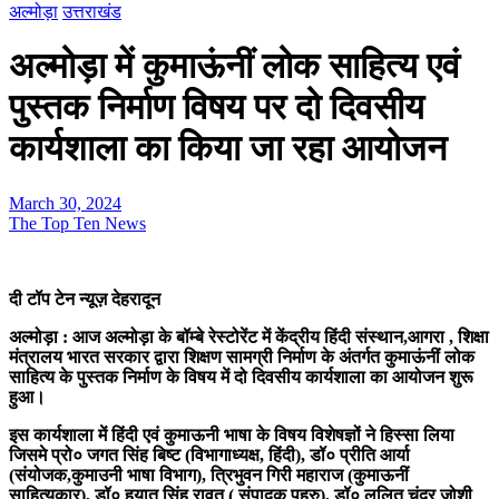
अल्मोड़ा
उत्तराखंड
अल्मोड़ा में कुमाऊंनीं लोक साहित्य एवं
पुस्तक निर्माण विषय पर दो दिवसीय
कार्यशाला का किया जा रहा आयोजन
March 30, 2024
The Top Ten News
दी टॉप टेन न्यूज़ देहरादून
अल्मोड़ा : आज अल्मोड़ा के बॉम्बे रेस्टोरेंट में केंद्रीय हिंदी संस्थान,आगरा , शिक्षा
मंत्रालय भारत सरकार द्वारा शिक्षण सामग्री निर्माण के अंतर्गत कुमाऊंनीं लोक
साहित्य के पुस्तक निर्माण के विषय में दो दिवसीय कार्यशाला का आयोजन शुरू
हुआ।
इस कार्यशाला में हिंदी एवं कुमाऊनी भाषा के विषय विशेषज्ञों ने हिस्सा लिया
जिसमे प्रो० जगत सिंह बिष्ट (विभागाध्यक्ष, हिंदी), डॉ० प्रीति आर्या
(संयोजक,कुमाउनी भाषा विभाग), त्रिभुवन गिरी महाराज (कुमाऊनीं
साहित्यकार), डॉ० हयात सिंह रावत ( संपादक पहरु), डॉ० ललित चंद्र जोशी