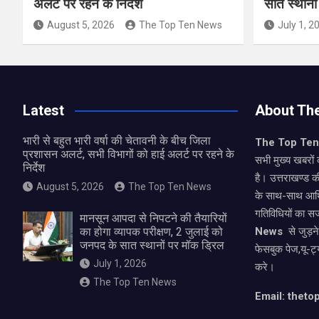
अलर्ट पर रहने के निर्देश
सात स्थानो
August 5, 2026
The Top Ten News
July 1, 2
Latest
About Th
भारी से बहुत भारी वर्षा की चेतावनी के बीच जिला
The Top Te
प्रशासन अलर्ट, सभी विभागों को हाई अलर्ट पर रहने के
सभी मुख्य खबरों 
निर्देश
है। उत्तराखण्ड क
August 5, 2026
The Top Ten News
के साथ-साथ आर्
गतिविधियों का स
मानसून आपदा से निपटने की तैयारियों
का होगा व्यापक परीक्षण, 2 जुलाई को
News
से जुड़न
जनपद के सात स्थानों पर मॉक ड्रिल
फेसबुक पेज,यू-ट्
July 1, 2026
करे।
The Top Ten News
Email: thet