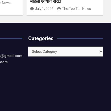
महिला आयोग सख्त
n News
July 1, 2026
The Top Ten News
Categories
Categories
rk@gmail.com
.com