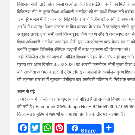
विद्यालय सोनी ताड़ी खेत, जिला अल्मोड़ा की दिनांक 28 जनवरी को मिले शिका
विजिलेंस टीम ने मुख्य शिक्षा अधिकारी अल्मोड़ा को रंगे हाथों रिश्वत लेते दबोचा
इस पूरे मामले में शिक्षक नंदन सिंह परिहार ने विजिलेंस को अपनी शिकायत में
अवधि में मध्यान्ह भोजन योजना के बिल वाउचर के संबंध में जगमोहन सोनी, मुख्
अनुसार उनके द्वारा सभी कार्य नियमपूर्वक किये गए थे और ये बात स्पष्ट रूप
शिक्षा अधिकारी अल्मोड़ा जगमोहन सैनी द्वारा स्पस्टीकरण पत्र देकर मामले 
उन्होंने कुमाऊं विजिलेंस ऑफिस हल्द्वानी में उक्त प्रकरण की शिकायत की।
वही विजिलेंस टीम की जांच में पीड़ित शिक्षक परिहार के आरोप सही पाए जान
प्राप्त कर आज दिनांक 05.02.2020 को आरोपी जगमोहन सोनी मुख्य शिक्षा अधि
बजे सतर्कता अधिष्ठान हल्द्वानी ट्रैप टीम द्वारा आरोपी के कार्यालय मुख्य शि
की सुसंगत धाराओं में मुकदमा पंजीकृत कर कार्यवाही गतिमान है. निदेशक सतर्
ध्यान से पढ़े
अगर आप भी किसी तरह के भृष्टाचार से पीड़ित है तो सतर्कता विभाग द्वारा भ
की गयी है। Facebook व Whatsapp No. – 9456592300 / 05946246372
खिलाफ इस मुहिम में आप भी एक आदर्श नागरिक के तौर पर सहयोग दें।
F
T
W
Pi
S
Share