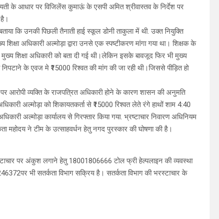
यती के आधार पर विजिलेंस कुमाऊं के एसपी अमित श्रीवास्तव के निर्देश पर
 है।
 बताया कि उनकी पिछली तैनाती हाई स्कूल डोनी ताकुला में थी. उक्त नियुक्ति
य शिक्षा अधिकारी अल्मोड़ा द्वारा उनसे एक स्पष्टीकरण मांगा गया था। शिक्षक के
 से मुख्य शिक्षा अधिकारी को बता दी गई थी।लेकिन इसके बावजूद फिर भी मुख्य
को निपटाने के एवज मे ₹15000 रिश्वत की मांग की जा रही थी।जिससे पीड़ित हो
े पर आरोपी व्यक्ति के राजपत्रित अधिकारी होने के कारण शासन की अनुमति
कारी अल्मोड़ा को शिकायतकर्ता से ₹15000 रिश्वत लेते रंगे हाथों शाम 4:40
क्षा अधिकारी अल्मोड़ा कार्यालय से गिरफ्तार किया गया. भ्रष्टाचार निवारण अधिनियम
कता महोदय ने टीम के उत्साहवर्धन हेतु नगद पुरस्कार की घोषणा की है।
्रष्टाचार पर अंकुश लगाने हेतु 18001806666 टोल फ्री हेल्पलाइन की व्यवस्था
पर भी सतर्कता विभाग सक्रिय है। सतर्कता विभाग की भरस्टाचार के