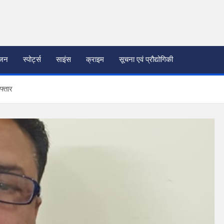
ंजन
स्पोर्ट्स
साइंस
क्राइम
सूचना एवं प्रौद्योगिकी
फ्तार