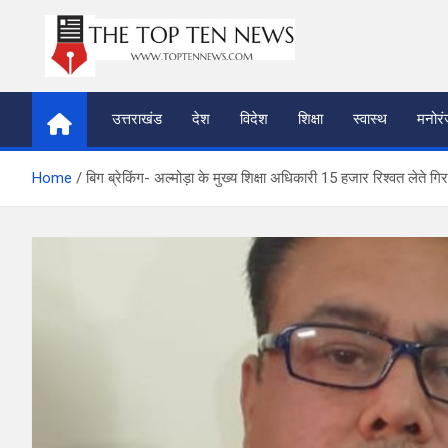
Skip
to
content
thetoptennews.com
उत्तराखंड
देश
विदेश
शिक्षा
स्वास्थ
मनोर
Home
बिग ब्रेकिंग- अल्मोड़ा के मुख्य शिक्षा अधिकारी 15 हजार रिश्वत लेते गिर