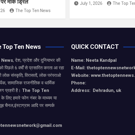
ं पर मॉक ड्रिल
July 1, 2026
The Top Te
026
The Top Ten News
e Top Ten News
QUICK CONTACT
n News
, देश, प्रदेश और दुनियाभर की
Name: Neeta Kandpal
को पिछले 6 वर्षों से प्रसारित करता आ रहा
E-Mail: thetoptennewsnetwo
ी लोक संस्कृति, विरासतों, लोक परंपराओ
Website: www.thetoptennews
थिक, सामाजिक राजनीतिक व धार्मिक
Phone:
जग प्रहरी है।
The Top Ten
Address: Dehradun, uk
े के लिए हमारे फोन नंबर के माध्यम या
यूब चैनल,इंस्टाग्राम आदि पर सम्पर्क
optennewsnetwork@gmail.com