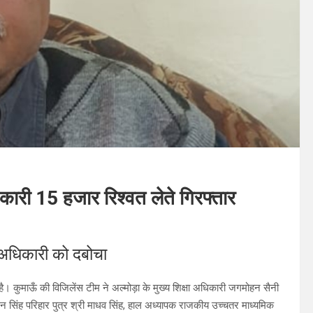
धिकारी 15 हजार रिश्वत लेते गिरफ्तार
षा अधिकारी को दबोचा
ै। कुमाऊँ की विजिलेंस टीम ने अल्मोड़ा के मुख्य शिक्षा अधिकारी जगमोहन सैनी
नंदन सिंह परिहार पुत्र श्री माधव सिंह, हाल अध्यापक राजकीय उच्चतर माध्यमिक