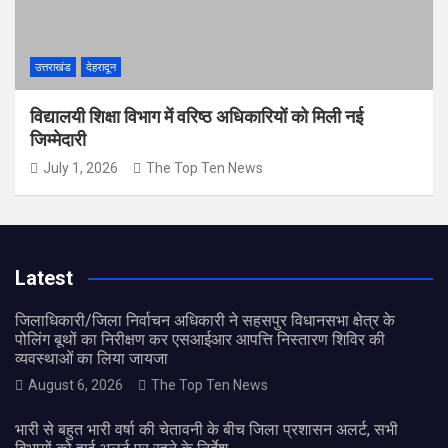
उत्तराखंड
देहरादून
विद्यालयी शिक्षा विभाग में वरिष्ठ अधिकारियों को मिली नई
जिम्मेदारी
July 1, 2026
The Top Ten News
Latest
जिलाधिकारी/जिला निर्वाचन अधिकारी ने सहसपुर विधानसभा क्षेत्र के
पोलिंग बूथों का निरीक्षण कर एसआईआर आपत्ति निस्तारण शिविर की
व्यवस्थाओं का लिया जायजा
August 6, 2026
The Top Ten News
भारी से बहुत भारी वर्षा की चेतावनी के बीच जिला प्रशासन अलर्ट, सभी