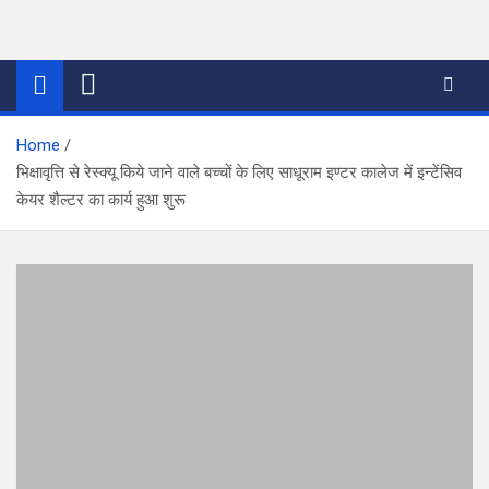
Skip
to
thetoptennews.com
content
Home
भिक्षावृत्ति से रेस्क्यू किये जाने वाले बच्चों के लिए साधूराम इण्टर कालेज में इन्टेंसिव
केयर शैल्टर का कार्य हुआ शुरू