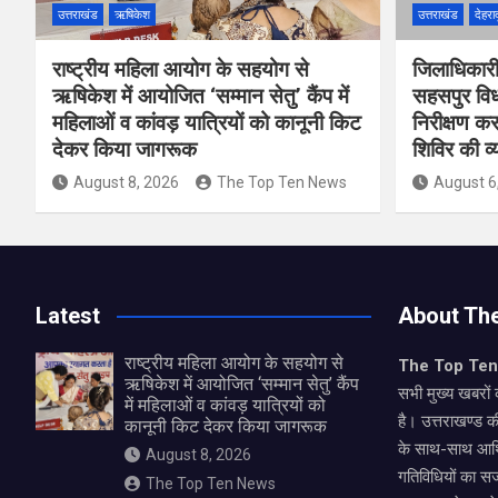
उत्तराखंड
ऋषिकेश
उत्तराखंड
देहरा
राष्ट्रीय महिला आयोग के सहयोग से
जिलाधिकारी
ऋषिकेश में आयोजित ‘सम्मान सेतु’ कैंप में
सहसपुर विधा
महिलाओं व कांवड़ यात्रियों को कानूनी किट
निरीक्षण 
देकर किया जागरूक
शिविर की व
August 8, 2026
The Top Ten News
August 6
Latest
About Th
राष्ट्रीय महिला आयोग के सहयोग से
The Top Te
ऋषिकेश में आयोजित ‘सम्मान सेतु’ कैंप
सभी मुख्य खबरों 
में महिलाओं व कांवड़ यात्रियों को
है। उत्तराखण्ड क
कानूनी किट देकर किया जागरूक
के साथ-साथ आर्
August 8, 2026
गतिविधियों का स
The Top Ten News