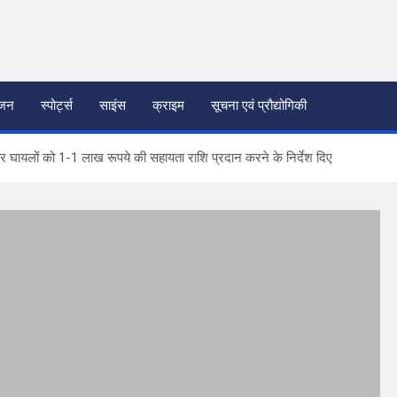
ंजन
स्पोर्ट्स
साइंस
क्राइम
सूचना एवं प्रौद्योगिकी
र घायलों को 1-1 लाख रूपये की सहायता राशि प्रदान करने के निर्देश दिए