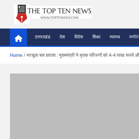
Skip
to
content
thetoptennews.com
उत्तराखंड
देश
विदेश
शिक्षा
स्वास्थ
मनोर
Home
मरचूला बस हादसा : मुख्यमंत्री ने मृतक परिजनों को 4-4 लाख रूपये औ