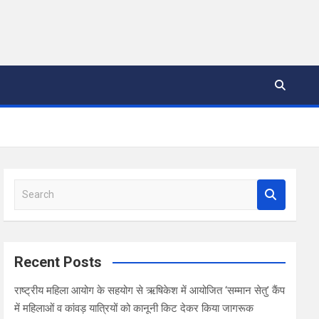
S
e
a
r
c
Recent Posts
h
राष्ट्रीय महिला आयोग के सहयोग से ऋषिकेश में आयोजित ‘सम्मान सेतु’ कैंप
में महिलाओं व कांवड़ यात्रियों को कानूनी किट देकर किया जागरूक