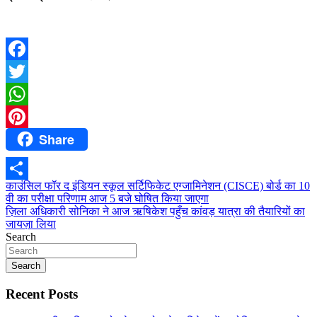
Facebook
Twitter
WhatsApp
Share
Pinterest
Post
काउंसिल फॉर द इंडियन स्कूल सर्टिफिकेट एग्जामिनेशन (CISCE) बोर्ड का 10
Share
वी का परीक्षा परिणाम आज 5 बजे घोषित किया जाएगा
navigation
ज़िला अधिकारी सोनिका ने आज ऋषिकेश पहुँच कांवड़ यात्रा की तैयारियों का
जायज़ा लिया
Search
Search
Recent Posts