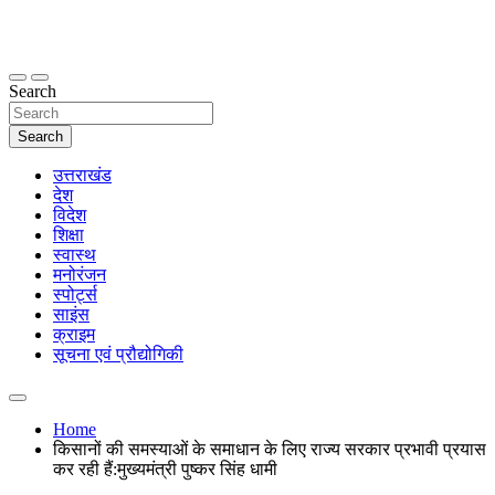
Skip
to
content
thetoptennews.com
Search
Search
उत्तराखंड
देश
विदेश
शिक्षा
स्वास्थ
मनोरंजन
स्पोर्ट्स
साइंस
क्राइम
सूचना एवं प्रौद्योगिकी
Home
किसानों की समस्याओं के समाधान के लिए राज्य सरकार प्रभावी प्रयास
कर रही हैं:मुख्यमंत्री पुष्कर सिंह धामी