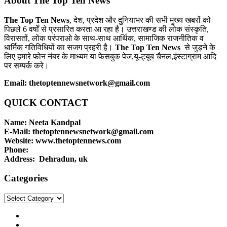
About The Top Ten News
The Top Ten News
, देश, प्रदेश और दुनियाभर की सभी मुख्य खबरों को
पिछले 6 वर्षों से प्रसारित करता आ रहा है। उत्तराखण्ड की लोक संस्कृति,
विरासतों, लोक परंपराओ के साथ-साथ आर्थिक, सामाजिक राजनीतिक व
धार्मिक गतिविधियों का सजग प्रहरी है।
The Top Ten News
से जुड़ने के
लिए हमारे फोन नंबर के माध्यम या फेसबुक पेज,यू-ट्यूब चैनल,इंस्टाग्राम आदि
पर सम्पर्क करे।
Email: thetoptennewsnetwork@gmail.com
QUICK CONTACT
Name: Neeta Kandpal
E-Mail: thetoptennewsnetwork@gmail.com
Website: www.thetoptennews.com
Phone:
Address: Dehradun, uk
Categories
Categories