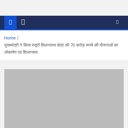
Skip
to
thetoptennews.com
content
Home
मुख्यमंत्री ने किया मसूरी विधानसभा क्षेत्र की 70 करोड़ रूपये की योजनाओं का
लोकार्पण एवं शिलान्यास