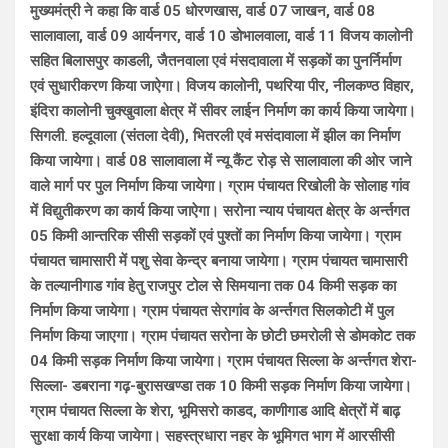
मुख्यमंत्री ने कहा कि वार्ड 05 धोरणखास, वार्ड 07 जाखन, वार्ड 08
सालावाला, वार्ड 09 आर्यनगर, वार्ड 10 डोभालवाला, वार्ड 11 विजय कालोनी
सहित बिलासपुर काडली, जैतनवाला एवं मंसदावाला में सड़कों का पुनर्निर्माण
एवं सुधारीकरण किया जाऐगा। विजय कालोनी, पथरिया पीर, नीलकण्ठ विहार,
इंदिरा कालोनी चुक्खुवाला क्षेत्र में सीवर लाईन निर्माण का कार्य किया जायेगा।
सिगली. हल्दूवाला (संतला देवी), भितरली एवं मसंदावाला में झील का निर्माण
किया जायेगा। वार्ड 08 सालावाला में न्यू कैंट रोड़ से सालावाला की ओर जाने
वाले मार्ग पर पुल निर्माण किया जायेगा। ग्राम पंचायत रिखोली के सोलाह गांव
में विद्युतीकरण का कार्य किया जाऐगा। सरोना न्याय पंचायत क्षेत्र के अर्न्तगत
05 किमी आन्तरिक सीसी सड़कों एवं पुश्तों का निर्माण किया जायेगा। ग्राम
पंचायत चामासारी में पशु सेवा केन्द्र बनाया जायेगा। ग्राम पंचायत चामासारी
के तल्यानीगाड गांव हेतु राजपुर टोल से सिमयाना तक 04 किमी सड़क का
निर्माण किया जायेगा। ग्राम पंचायत सेरागांव के अर्न्तगत सिलकोटी में पुल
निर्माण किया जाएगा। ग्राम पंचायत सरोना के छोटी छमरोली से डोमकोट तक
04 किमी सड़क निर्माण किया जायेगा। ग्राम पंचायत सिल्ला के अर्न्तगत शेरा-
सिल्ला- डबराना गढ़-बुरासखण्डा तक 10 किमी सड़क निर्माण किया जायेगा।
ग्राम पंचायत सिल्ला के शेरा, भूमिसरो काडद, काणीगाड आदि क्षेत्रों में बाढ़
सुरक्षा कार्य किया जायेगा। सहस्त्रधारा नहर के भूमिगत भाग में आरसीसी