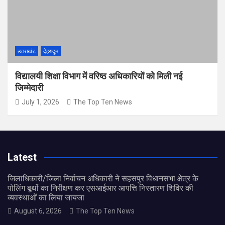
उत्तराखंड
देहरादून
विद्यालयी शिक्षा विभाग में वरिष्ठ अधिकारियों को मिली नई
जिम्मेदारी
July 1, 2026
The Top Ten News
Latest
जिलाधिकारी/जिला निर्वाचन अधिकारी ने सहसपुर विधानसभा क्षेत्र के
पोलिंग बूथों का निरीक्षण कर एसआईआर आपत्ति निस्तारण शिविर की
व्यवस्थाओं का लिया जायजा
August 6, 2026
The Top Ten News