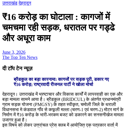
उत्तराखंड
देहरादून
₹16 करोड़ का घोटाला : कागजों में
चमचमा रही सड़क, धरातल पर गड्ढे
और अधूरा काम
June 3, 2026
The Top Ten News
दी टॉप टेन न्यूज़
ब्रैडकुल का बड़ा कारनामा: कागजों पर सड़क पूरी, डकार गए
₹16 करोड़; राष्ट्रवादी रीजनल पार्टी ने खोला मोर्चा
​देहरादून। उत्तराखंड में भ्रष्टाचार और विकास कार्यों में लापरवाही का एक और
बड़ा मामला सामने आया है। ब्रैडकुल (BRIDCUL) के अंतर्गत प्रधानमंत्री
ग्राम सड़क योजना (PMGSY) के तहत स्वीकृत, चमोली जिले के थराली
विधानसभा मे कंडवाल गाँव से कफूली मल्ला (चरण-1 एवं चरण-2) मोटर मार्ग के
निर्माण में ₹16 करोड़ के भारी-भरकम बजट को डकारने का सनसनीखेज मामला
उजागर हुआ है।
इस विषय को लेकर उत्तरांचल प्रेस क्लब में आयोजित एक पत्रकार वार्ता में