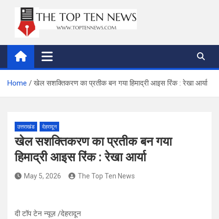
Skip
to
content
thetoptennews.com
Home
खेल सशक्तिकरण का प्रतीक बन गया हिमाद्री आइस रिंक : रेखा आर्या
उत्तराखंड
देहरादून
खेल सशक्तिकरण का प्रतीक बन गया
हिमाद्री आइस रिंक : रेखा आर्या
May 5, 2026
The Top Ten News
दी टॉप टेन न्यूज़ /देहरादून