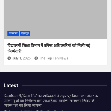
उत्तराखंड
देहरादून
विद्यालयी शिक्षा विभाग में वरिष्ठ अधिकारियों को मिली नई
जिम्मेदारी
July 1, 2026
The Top Ten News
Latest
जिलाधिकारी/जिला निर्वाचन अधिकारी ने सहसपुर विधानसभा क्षेत्र के
पोलिंग बूथों का निरीक्षण कर एसआईआर आपत्ति निस्तारण शिविर की
व्यवस्थाओं का लिया जायजा