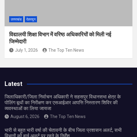
उत्तराखंड
देहरादून
विद्यालयी शिक्षा विभाग में वरिष्ठ अधिकारियों को मिली नई
जिम्मेदारी
July 1, 2026
The Top Ten News
Latest
जिलाधिकारी/जिला निर्वाचन अधिकारी ने सहसपुर विधानसभा क्षेत्र के
पोलिंग बूथों का निरीक्षण कर एसआईआर आपत्ति निस्तारण शिविर की
व्यवस्थाओं का लिया जायजा
August 6, 2026
The Top Ten News
भारी से बहुत भारी वर्षा की चेतावनी के बीच जिला प्रशासन अलर्ट, सभी
विभागों को हाई अलर्ट पर रहने के निर्देश