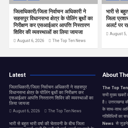
जिलाधिकारी/जिला निर्वाचन अधिकारी ने
भारी से बहु
सहसपुर विधानसभा क्षेत्र के पोलिंग बूथों का
जिला प्रशा
निरीक्षण कर एसआईआर आपत्ति निस्तारण
अलर्ट पर रहन
शिविर की व्यवस्थाओं का लिया जायजा
August 5,
August 6, 2026
The Top Ten News
Latest
About Th
जिलाधिकारी/जिला निर्वाचन अधिकारी ने सहसपुर
The Top Te
विधानसभा क्षेत्र के पोलिंग बूथों का निरीक्षण कर
सभी मुख्य खबरों 
एसआईआर आपत्ति निस्तारण शिविर की व्यवस्थाओं का
है। उत्तराखण्ड क
लिया जायजा
के साथ-साथ आर्
August 6, 2026
The Top Ten News
गतिविधियों का स
भारी से बहुत भारी वर्षा की चेतावनी के बीच जिला
News
से जुड़न