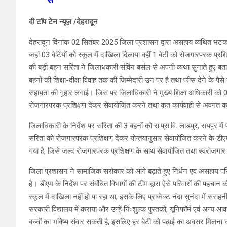
दी टॉप टेन न्यूज़ /देहरादून
देहरादून दिनांक 02 सितंबर 2025 जिला प्रशासन द्वारा असहाय व्यथित भटकते 
जहां 03 बेटियों को स्कूल में दाखिला दिलाया वहीं 1 बेटी को रोजगारपरक प्रश
की बड़ी बहन सरिता ने जिलाधकारी संविन बसंल से अपनी व्यथा सुनाते हुए बताय
बहनों की शिक्षा-दीक्षा विवाह तक की जिम्मेदारी उन पर है तथा फीस देने के पैस
सहायता की गुहार लगाई। जिस पर जिलाधिकारी ने मुख्य शिक्षा अधिकारी को 
रोजगारपरक प्रशिक्षण देकर सेवायोजित करने तथा कृत कार्यवाही से अवगत कर
जिलाधिकारी के निर्देश पर सरिता की 3 बहनों को रा.प्रा.वि. लाडपुर, रायपुर में 
सरिता को रोजगारपरक प्रशिक्षण देकर योग्तयानुसार सेवायोजित करने के डीएम
गया है, जिसे जल्द रोजगारपरक प्रशिक्षण के साथ सेवायोजित तथा स्वरोजगार स
जिला प्रशासन ने सामाजिक सरोकार को आगे बढ़ाते हुए निर्धन एवं असहाय परिवार
है। डीएम के निर्देश पर संबंधित विभागों की टीम द्वारा ऐसे परिवारों की पहच
स्कूल में दाखिला नहीं हो पा रहा था, इसके लिए प्राजेक्ट नंदा सुनंदा में सर
सरकारी विद्यालय में कराया और उन्हें निःशुल्क पुस्तकों, यूनिफॉर्म एवं अन
बच्चों का भविष्य संवार सकती है, इसलिए हर बेटी को पढ़ाई का अवसर मिलना 