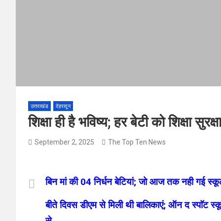
उत्तराखंड
देहरादून
शिक्षा ही है भविष्य; हर बेटी को शिक्षा सु
September 2, 2025
The Top Ten News
बिन मां की 04 निर्धन बेटियां; जो आज तक नही गई स्क
बीते दिवस डीएम से मिली थी बालिकाएं; ऑन द स्पाॅट स
से