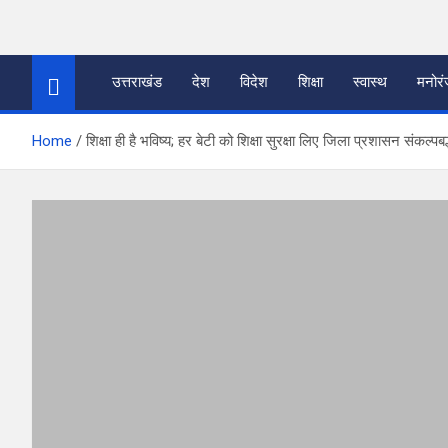
Skip
to
thetoptennews.com
content
उत्तराखंड
देश
विदेश
शिक्षा
स्वास्थ
मनोर
Home
शिक्षा ही है भविष्य; हर बेटी को शिक्षा सुरक्षा लिए जिला प्रशासन संकल्पबद