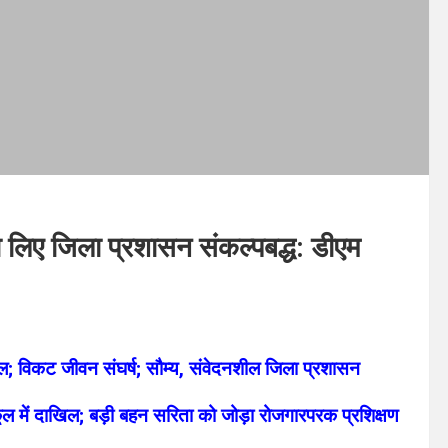
रक्षा लिए जिला प्रशासन संकल्पबद्ध: डीएम
ूल; विकट जीवन संघर्ष; सौम्य, संवेदनशील जिला प्रशासन
्कूल में दाखिल; बड़ी बहन सरिता को जोड़ा रोजगारपरक प्रशिक्षण