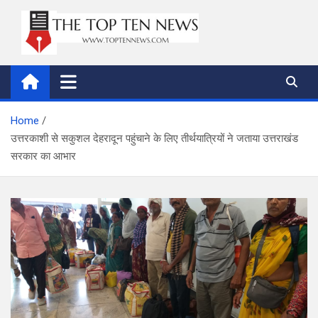
Skip
to
content
thetoptennews.com
Home
उत्तरकाशी से सकुशल देहरादून पहुंचाने के लिए तीर्थयात्रियों ने जताया उत्तराखंड
सरकार का आभार