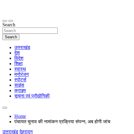
Skip
to
content
thetoptennews.com
Search
Search
उत्तराखंड
देश
विदेश
शिक्षा
स्वास्थ
मनोरंजन
स्पोर्ट्स
साइंस
क्राइम
सूचना एवं प्रौद्योगिकी
Home
पंचायत चुनाव की नामांकन प्रक्रिया संपन्न, अब होगी जांच
उत्तराखंड
देहरादून