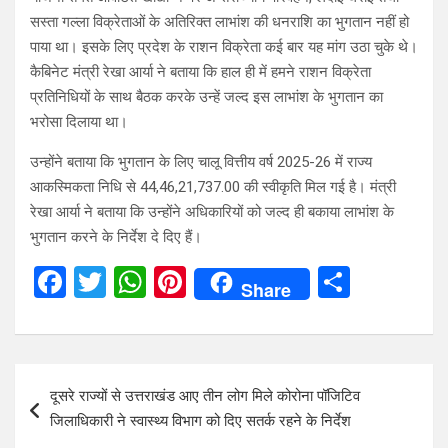
सस्ता गल्ला विक्रेताओं के अतिरिक्त लाभांश की धनराशि का भुगतान नहीं हो
पाया था। इसके लिए प्रदेश के राशन विक्रेता कई बार यह मांग उठा चुके थे।
कैबिनेट मंत्री रेखा आर्या ने बताया कि हाल ही में हमने राशन विक्रेता
प्रतिनिधियों के साथ बैठक करके उन्हें जल्द इस लाभांश के भुगतान का
भरोसा दिलाया था।
उन्होंने बताया कि भुगतान के लिए चालू वित्तीय वर्ष 2025-26 में राज्य
आकस्मिकता निधि से 44,46,21,737.00 की स्वीकृति मिल गई है। मंत्री
रेखा आर्या ने बताया कि उन्होंने अधिकारियों को जल्द ही बकाया लाभांश के
भुगतान करने के निर्देश दे दिए हैं।
F
T
W
Pi
S
Share
a
wi
h
nt
h
ce
tt
at
er
ar
b
er
s
es
e
Post
दूसरे राज्यों से उत्तराखंड आए तीन लोग मिले कोरोना पॉजिटिव
o
A
t
navigation
जिलाधिकारी ने स्वास्थ्य विभाग को दिए सतर्क रहने के निर्देश
o
p