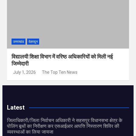
उत्तराखंड
देहरादून
विद्यालयी शिक्षा विभाग में वरिष्ठ अधिकारियों को मिली नई
जिम्मेदारी
July 1, 2026
The Top Ten News
Latest
जिलाधिकारी/जिला निर्वाचन अधिकारी ने सहसपुर विधानसभा क्षेत्र के
पोलिंग बूथों का निरीक्षण कर एसआईआर आपत्ति निस्तारण शिविर की
व्यवस्थाओं का लिया जायजा