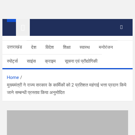
Skip
to
thetoptennews.com
content
उत्तराखंड
देश
विदेश
शिक्षा
स्वास्थ
मनोरंजन
स्पोर्ट्स
साइंस
क्राइम
सूचना एवं प्रौद्योगिकी
Home
मुख्यमंत्री ने राज्य सरकार के कार्मिकों को 2 प्रतिशत महंगाई भत्ता प्रदान किये
जाने सम्बन्धी प्रस्ताव किया अनुमोदित