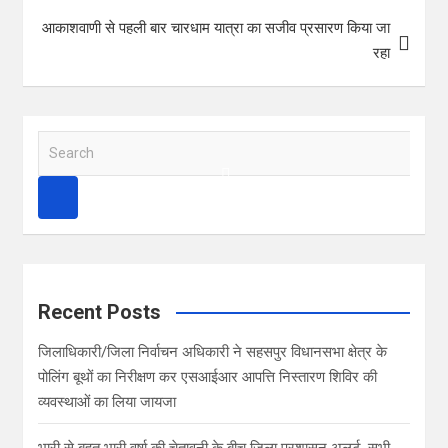
e
s
आकाशवाणी से पहली बार चारधाम यात्रा का सजीव प्रसारण किया जा
रहा
t
S
e
a
r
c
h
Recent Posts
जिलाधिकारी/जिला निर्वाचन अधिकारी ने सहसपुर विधानसभा क्षेत्र के
पोलिंग बूथों का निरीक्षण कर एसआईआर आपत्ति निस्तारण शिविर की
व्यवस्थाओं का लिया जायजा
भारी से बहुत भारी वर्षा की चेतावनी के बीच जिला प्रशासन अलर्ट, सभी