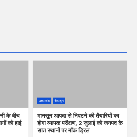
उत्तराखंड
देहरादून
वनी के बीच
मानसून आपदा से निपटने की तैयारियों का
गों को हाई
होगा व्यापक परीक्षण, 2 जुलाई को जनपद के
सात स्थानों पर मॉक ड्रिल