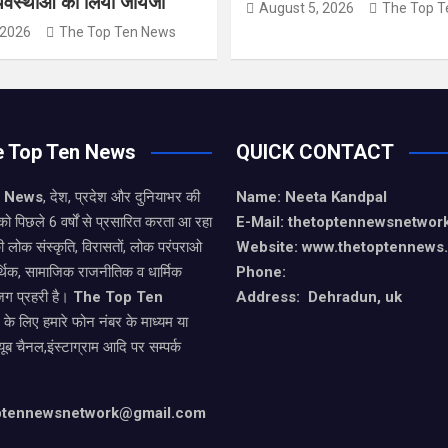
्यवस्थाओं का लिया जायजा
August 5, 2026
The Top T
 2026
The Top Ten News
e Top Ten News
QUICK CONTACT
n News
, देश, प्रदेश और दुनियाभर की
Name: Neeta Kandpal
को पिछले 6 वर्षों से प्रसारित करता आ रहा
E-Mail: thetoptennewsnetwo
ी लोक संस्कृति, विरासतों, लोक परंपराओ
Website: www.thetoptennews
थिक, सामाजिक राजनीतिक व धार्मिक
Phone:
जग प्रहरी है।
The Top Ten
Address: Dehradun, uk
े के लिए हमारे फोन नंबर के माध्यम या
यूब चैनल,इंस्टाग्राम आदि पर सम्पर्क
optennewsnetwork@gmail.com