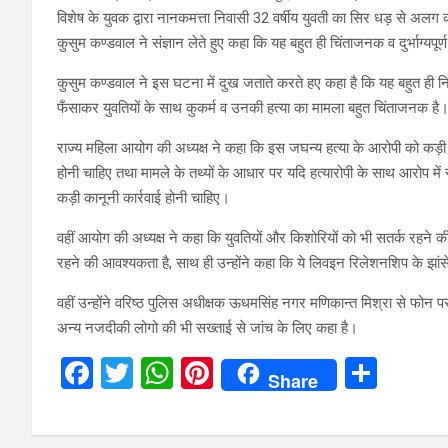
विशेष के युवक द्वारा नानकमत्ता निवासी 32 वर्षीय युवती का सिर धड़ से अलग क
कुसुम कण्डवाल ने संज्ञान लेते हुए कहा कि यह बहुत ही चिंताजनक व दुर्भाग्यपूर
कुसुम कण्डवाल ने इस घटना में दुख जताते करते हए कहा है कि यह बहुत ही निन्द
फँसाकर युवतियों के साथ कुकर्म व उनकी हत्या का मामला बहुत चिंताजनक है
राज्य महिला आयोग की अध्यक्ष ने कहा कि इस जघन्य हत्या के आरोपी को कड़ी स
होनी चाहिए तथा मामले के तथ्यों के आधार पर यदि हत्यारोपी के साथ आरोप में 
कड़ी कानूनी कार्रवाई होनी चाहिए।
वहीं आयोग की अध्यक्ष ने कहा कि युवतियों और किशोरियों को भी सतर्क रहने
रहने की आवश्यकता है, साथ ही उन्होंने कहा कि ये लिवइन रिलेशनशिप के झा
वहीं उन्होंने वरिष्ठ पुलिस अधीक्षक ऊधमसिंह नगर मणिकान्त मिश्रा से फोन प
अन्य नजदीकी लोगो की भी सख्ताई से जांच के लिए कहा है।
F
T
W
Pi
S
Share
a
wi
h
nt
h
ce
tt
at
er
ar