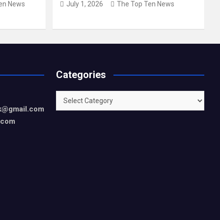
en News
July 1, 2026
The Top Ten News
Categories
Categories
rk@gmail.com
.com