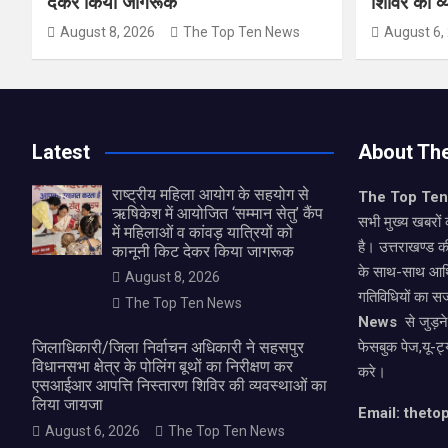
देकर किया जागरूक
शिविर की व
August 8, 2026
The Top Ten News
August 6,
Latest
About Th
राष्ट्रीय महिला आयोग के सहयोग से
The Top Te
ऋषिकेश में आयोजित ‘सम्मान सेतु’ कैंप
सभी मुख्य खबरों 
में महिलाओं व कांवड़ यात्रियों को
है। उत्तराखण्ड क
कानूनी किट देकर किया जागरूक
के साथ-साथ आर्
August 8, 2026
गतिविधियों का स
The Top Ten News
News
से जुड़न
जिलाधिकारी/जिला निर्वाचन अधिकारी ने सहसपुर
फेसबुक पेज,यू-ट्
विधानसभा क्षेत्र के पोलिंग बूथों का निरीक्षण कर
करे।
एसआईआर आपत्ति निस्तारण शिविर की व्यवस्थाओं का
लिया जायजा
Email: thet
August 6, 2026
The Top Ten News