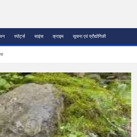
ंजन
स्पोर्ट्स
साइंस
क्राइम
सूचना एवं प्रौद्योगिकी
ास