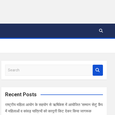
S
e
a
r
c
Recent Posts
h
राष्ट्रीय महिला आयोग के सहयोग से ऋषिकेश में आयोजित ‘सम्मान सेतु’ कैंप
में महिलाओं व कांवड़ यात्रियों को कानूनी किट देकर किया जागरूक