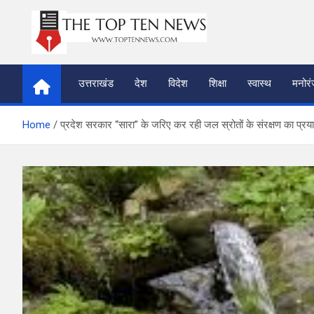
Skip
to
content
thetoptennews.com
उत्तराखंड
देश
विदेश
शिक्षा
स्वास्थ
मनोर
Home
प्रदेश सरकार “सारा” के जरिए कर रही जल स्रोतों के संरक्षण का प्रय