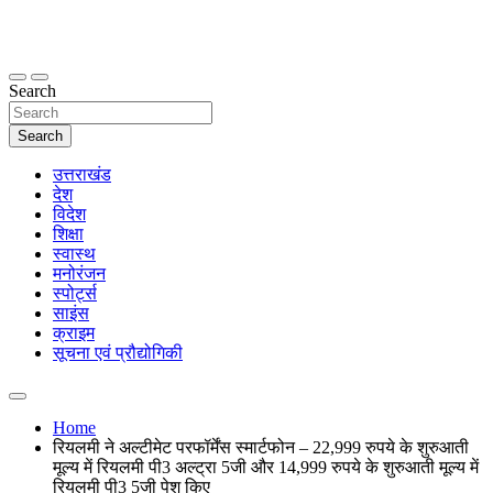
Skip
to
content
thetoptennews.com
Search
Search
उत्तराखंड
देश
विदेश
शिक्षा
स्वास्थ
मनोरंजन
स्पोर्ट्स
साइंस
क्राइम
सूचना एवं प्रौद्योगिकी
Home
रियलमी ने अल्टीमेट परफॉर्मेंस स्मार्टफोन – 22,999 रुपये के शुरुआती
मूल्य में रियलमी पी3 अल्ट्रा 5जी और 14,999 रुपये के शुरुआती मूल्य में
रियलमी पी3 5जी पेश किए