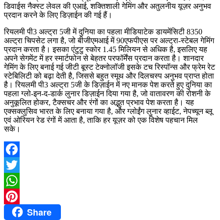
डिवाईस नैक्स्ट लेवल की एआई, शक्तिशाली गेमिंग और अतुलनीय यूज़र अनुभव
प्रदान करने के लिए डिज़ाईन की गई हैं।
रियलमी पी3 अल्ट्रा 5जी में दुनिया का पहला मीडियाटेक डायमेंसिटी 8350
अल्ट्रा चिपसेट लगा है, जो बीजीएमआई में 90एफपीएस पर अल्ट्रा-स्टेबल गेमिंग
प्रदान करता है। इसका एंटुटु स्कोर 1.45 मिलियन से अधिक है, इसलिए यह
अपने सेगमेंट में हर स्मार्टफोन से बेहतर परफॉर्मेंस प्रदान करता है। शानदार
गेमिंग के लिए बनाई गई जीटी बूस्ट टेक्नोलॉजी इसके टच रिस्पॉन्स और फ्रेम रेट
स्टेबिलिटी को बढ़ा देती है, जिससे बहुत स्मूथ और दिलचस्प अनुभव प्राप्त होता
है। रियलमी पी3 अल्ट्रा 5जी के डिज़ाईन में नए मानक पेश करते हुए दुनिया का
पहला ग्लो-इन-द-डार्क लुनार डिज़ाईन दिया गया है, जो वातावरण की रोशनी के
अनुकूलित होकर, टैक्सचर और रंगों का अद्भुत प्रभाव पेश करता है। यह
एक्सक्लुसिव भारत के लिए बनाया गया है, और ग्लोईंग लुनार व्हाईट, नेपच्यून ब्लू
एवं ओरियन रेड रंगों में आता है, ताकि हर यूज़र को एक विशेष पहचान मिल
सके।
Facebook
Twitter
WhatsApp
Share
Pinterest