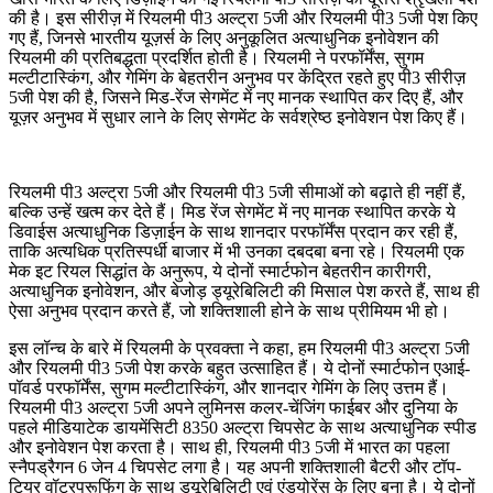
की है। इस सीरीज़ में रियलमी पी3 अल्ट्रा 5जी और रियलमी पी3 5जी पेश किए
गए हैं, जिनसे भारतीय यूज़र्स के लिए अनुकूलित अत्याधुनिक इनोवेशन की
रियलमी की प्रतिबद्धता प्रदर्शित होती है। रियलमी ने परफॉर्मेंस, सुगम
मल्टीटास्किंग, और गेमिंग के बेहतरीन अनुभव पर केंद्रित रहते हुए पी3 सीरीज़
5जी पेश की है, जिसने मिड-रेंज सेगमेंट में नए मानक स्थापित कर दिए हैं, और
यूज़र अनुभव में सुधार लाने के लिए सेगमेंट के सर्वश्रेष्ठ इनोवेशन पेश किए हैं।
रियलमी पी3 अल्ट्रा 5जी और रियलमी पी3 5जी सीमाओं को बढ़ाते ही नहीं हैं,
बल्कि उन्हें खत्म कर देते हैं। मिड रेंज सेगमेंट में नए मानक स्थापित करके ये
डिवाईस अत्याधुनिक डिज़ाईन के साथ शानदार परफॉर्मेंस प्रदान कर रही हैं,
ताकि अत्यधिक प्रतिस्पर्धी बाजार में भी उनका दबदबा बना रहे। रियलमी एक
मेक इट रियल सिद्धांत के अनुरूप, ये दोनों स्मार्टफोन बेहतरीन कारीगरी,
अत्याधुनिक इनोवेशन, और बेजोड़ ड्यूरेबिलिटी की मिसाल पेश करते हैं, साथ ही
ऐसा अनुभव प्रदान करते हैं, जो शक्तिशाली होने के साथ प्रीमियम भी हो।
इस लॉन्च के बारे में रियलमी के प्रवक्ता ने कहा, हम रियलमी पी3 अल्ट्रा 5जी
और रियलमी पी3 5जी पेश करके बहुत उत्साहित हैं। ये दोनों स्मार्टफोन एआई-
पॉवर्ड परफॉर्मेंस, सुगम मल्टीटास्किंग, और शानदार गेमिंग के लिए उत्तम हैं।
रियलमी पी3 अल्ट्रा 5जी अपने लुमिनस कलर-चेंजिंग फाईबर और दुनिया के
पहले मीडियाटेक डायमेंसिटी 8350 अल्ट्रा चिपसेट के साथ अत्याधुनिक स्पीड
और इनोवेशन पेश करता है। साथ ही, रियलमी पी3 5जी में भारत का पहला
स्नैपड्रैगन 6 जेन 4 चिपसेट लगा है। यह अपनी शक्तिशाली बैटरी और टॉप-
टियर वॉटरप्रूफिंग के साथ ड्यूरेबिलिटी एवं एंड्योरेंस के लिए बना है। ये दोनों