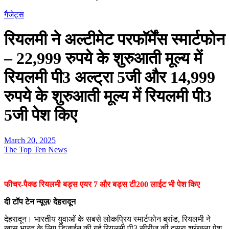
गैजेट्स
रियलमी ने अल्टीमेट परफॉर्मेंस स्मार्टफोन
– 22,999 रुपये के शुरुआती मूल्य में
रियलमी पी3 अल्ट्रा 5जी और 14,999
रुपये के शुरुआती मूल्य में रियलमी पी3
5जी पेश किए
March 20, 2025
The Top Ten News
फीचर-पैक्ड रियलमी बड्स एयर 7 और बड्स टी200 लाईट भी पेश किए
दी टॉप टेन न्यूज़/ देहरादून
देहरादून। भारतीय युवाओं के सबसे लोकप्रिय स्मार्टफोन ब्रांड, रियलमी ने
खास भारत के लिए डिज़ाईन की गई रियलमी पी3 सीरीज़ की दूसरा श्रृंखला पेश