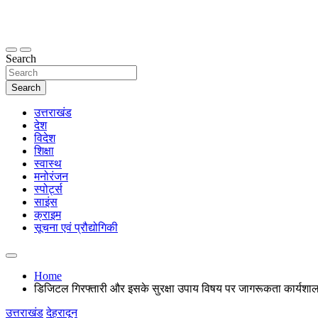
Skip
to
content
thetoptennews.com
Search
Search
उत्तराखंड
देश
विदेश
शिक्षा
स्वास्थ
मनोरंजन
स्पोर्ट्स
साइंस
क्राइम
सूचना एवं प्रौद्योगिकी
Home
डिजिटल गिरफ्तारी और इसके सुरक्षा उपाय विषय पर जागरूकता कार्यश
उत्तराखंड
देहरादून