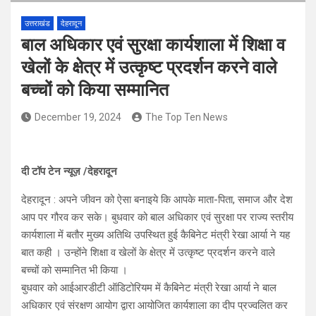
उत्तराखंड
देहरादून
बाल अधिकार एवं सुरक्षा कार्यशाला में शिक्षा व
खेलों के क्षेत्र में उत्कृष्ट प्रदर्शन करने वाले
बच्चों को किया सम्मानित
December 19, 2024
The Top Ten News
दी टॉप टेन न्यूज़ /देहरादून
देहरादून : अपने जीवन को ऐसा बनाइये कि आपके माता-पिता, समाज और देश
आप पर गौरव कर सके। बुधवार को बाल अधिकार एवं सुरक्षा पर राज्य स्तरीय
कार्यशाला में बतौर मुख्य अतिथि उपस्थित हुई कैबिनेट मंत्री रेखा आर्या ने यह
बात कही । उन्होंने शिक्षा व खेलों के क्षेत्र में उत्कृष्ट प्रदर्शन करने वाले
बच्चों को सम्मानित भी किया ।
बुधवार को आईआरडीटी ऑडिटोरियम में कैबिनेट मंत्री रेखा आर्या ने बाल
अधिकार एवं संरक्षण आयोग द्वारा आयोजित कार्यशाला का दीप प्रज्वलित कर