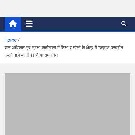
Skip
to
thetoptennews.com
content
Home
बाल अधिकार एवं सुरक्षा कार्यशाला में शिक्षा व खेलों के क्षेत्र में उत्कृष्ट प्रदर्शन
करने वाले बच्चों को किया सम्मानित