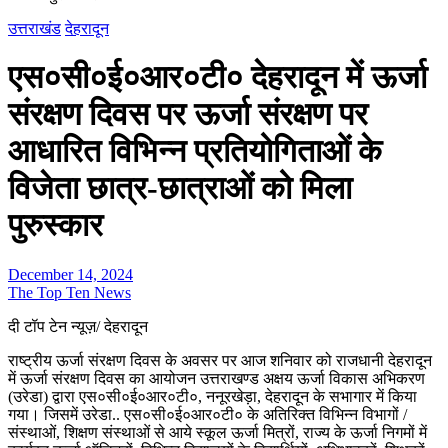
उत्तराखंड
देहरादून
एस०सी०ई०आर०टी० देहरादून में ऊर्जा
संरक्षण दिवस पर ऊर्जा संरक्षण पर
आधारित विभिन्न प्रतियोगिताओं के
विजेता छात्र-छात्राओं को मिला
पुरुस्कार
December 14, 2024
The Top Ten News
दी टॉप टेन न्यूज़/ देहरादून
राष्ट्रीय ऊर्जा संरक्षण दिवस के अवसर पर आज शनिवार को राजधानी देहरादून
में ऊर्जा संरक्षण दिवस का आयोजन उत्तराखण्ड अक्षय ऊर्जा विकास अभिकरण
(उरेडा) द्वारा एस०सी०ई०आर०टी०, ननूरखेड़ा, देहरादून के सभागार में किया
गया। जिसमें उरेडा.. एस०सी०ई०आर०टी० के अतिरिक्त विभिन्न विभागों /
संस्थाओं, शिक्षण संस्थाओं से आये स्कूल ऊर्जा मित्रों, राज्य के ऊर्जा निगमों में