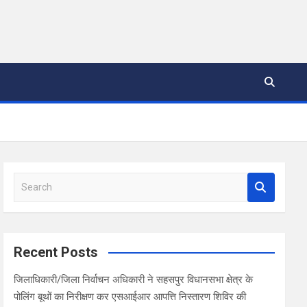
S
e
a
r
c
Recent Posts
h
जिलाधिकारी/जिला निर्वाचन अधिकारी ने सहसपुर विधानसभा क्षेत्र के
पोलिंग बूथों का निरीक्षण कर एसआईआर आपत्ति निस्तारण शिविर की