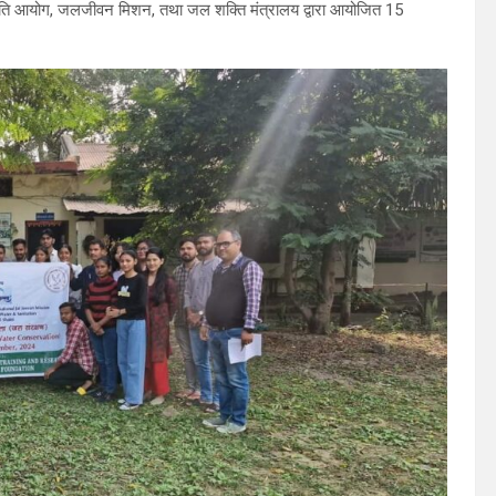
हेतु नीति आयोग, जलजीवन मिशन, तथा जल शक्ति मंत्रालय द्वारा आयोजित 15