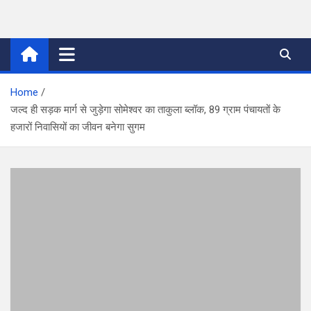
Skip
to
thetoptennews.com
content
Home
जल्द ही सड़क मार्ग से जुड़ेगा सोमेश्वर का ताकुला ब्लॉक, 89 ग्राम पंचायतों के
हजारों निवासियों का जीवन बनेगा सुगम