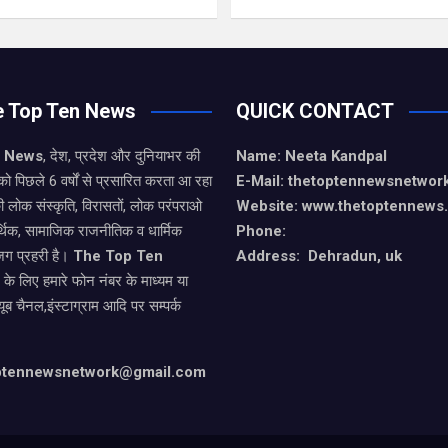
e Top Ten News
QUICK CONTACT
n News
, देश, प्रदेश और दुनियाभर की
Name: Neeta Kandpal
को पिछले 6 वर्षों से प्रसारित करता आ रहा
E-Mail: thetoptennewsnetwo
ी लोक संस्कृति, विरासतों, लोक परंपराओ
Website: www.thetoptennews
थिक, सामाजिक राजनीतिक व धार्मिक
Phone:
जग प्रहरी है।
The Top Ten
Address: Dehradun, uk
े के लिए हमारे फोन नंबर के माध्यम या
यूब चैनल,इंस्टाग्राम आदि पर सम्पर्क
optennewsnetwork@gmail.com