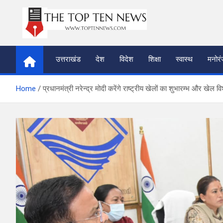
Skip
to
content
thetoptennews.com
उत्तराखंड
देश
विदेश
शिक्षा
स्वास्थ
मनोर
Home
प्रधानमंत्री नरेन्द्र मोदी करेंगे राष्ट्रीय खेलों का शुभारम्भ और खेल व