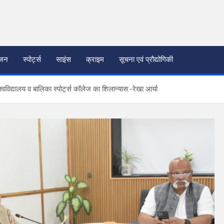
ंजन
स्पोर्ट्स
साइंस
क्राइम
सूचना एवं प्रौद्योगिकी
िश्वविद्यालय व बालिका स्पोर्ट्स कॉलेज का शिलान्यास:-रेखा आर्या