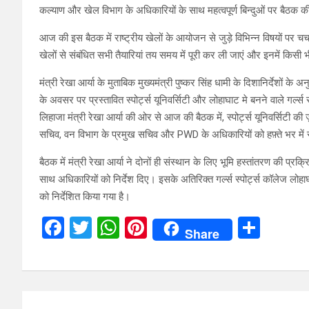
कल्याण और खेल विभाग के अधिकारियों के साथ महत्वपूर्ण बिन्दुओं पर बैठक 
आज की इस बैठक में राष्ट्रीय खेलों के आयोजन से जुड़े विभिन्न विषयों पर चर्च
खेलों से संबंधित सभी तैयारियां तय समय में पूरी कर ली जाएं और इनमें किस
मंत्री रेखा आर्या के मुताबिक मुख्यमंत्री पुष्कर सिंह धामी के दिशानिर्देशों
के अवसर पर प्रस्तावित स्पोर्ट्स यूनिवर्सिटी और लोहाघाट मे बनने वाले गर्ल्स स
लिहाजा मंत्री रेखा आर्या की ओर से आज की बैठक में, स्पोर्ट्स यूनिवर्सिटी क
सचिव, वन विभाग के प्रमुख सचिव और PWD के अधिकारियों को हफ़्ते भर में स
बैठक में मंत्री रेखा आर्या ने दोनों ही संस्थान के लिए भूमि हस्तांतरण की प्र
साथ अधिकारियों को निर्देश दिए। इसके अतिरिक्त गर्ल्स स्पोर्ट्स कॉलेज ल
को निर्देशित किया गया है।
F
T
W
Pi
S
Share
a
wi
h
nt
h
ce
tt
at
er
ar
b
er
s
es
e
Post