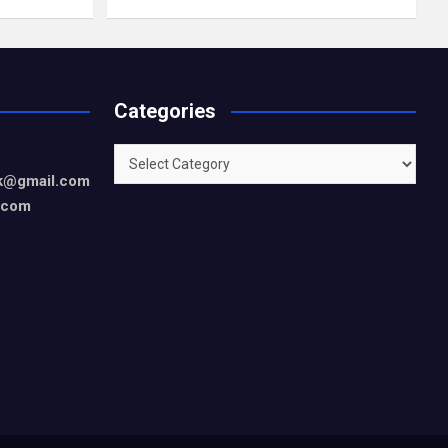
Categories
Categories
rk@gmail.com
.com