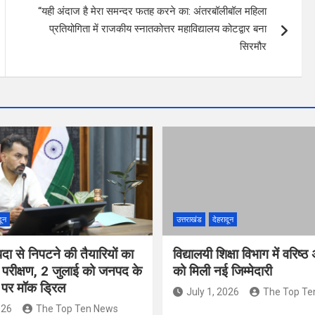
“यही अंदाज है मेरा समन्दर फतह करने का: अंतरबॉलीबॉल महिला
प्रतियोगिता में राजकीय स्नातकोत्तर महाविद्यालय कोटद्वार बना
सिरमौर
दून
उत्तराखंड
देहरादून
ा से निपटने की तैयारियों का
विद्यालयी शिक्षा विभाग में वरिष्
क परीक्षण, 2 जुलाई को जनपद के
को मिली नई जिम्मेदारी
ं पर मॉक ड्रिल
July 1, 2026
The Top Te
026
The Top Ten News