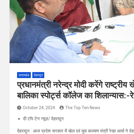
उत्तराखंड
देहरादून
प्रधानमंत्री नरेन्द्र मोदी करेंगे राष्ट्री
बालिका स्पोर्ट्स कॉलेज का शिलान्यास:-रे
October 24, 2024
The Top Ten News
दी टॉप टेन न्यूज़/ देहरादून
देहरादून : आज प्रदेश सरकार में खेल एवं युवा कल्याण मंत्री रेखा आर्या ने देहरा