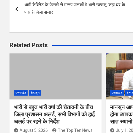
o
A
t
धामी कैबिनेट के फैसले से मत्स्य पालकों में भारी उत्साह, कहा घर के
navigation
o
p
पास ही मिला बाजार
k
p
Related Posts
उत्तराखंड
देहरादून
उत्तराखंड
देहरा
भारी से बहुत भारी वर्षा की चेतावनी के बीच
मानसून आपद
जिला प्रशासन अलर्ट, सभी विभागों को हाई
होगा व्याप
अलर्ट पर रहने के निर्देश
सात स्थानो
August 5, 2026
The Top Ten News
July 1, 2