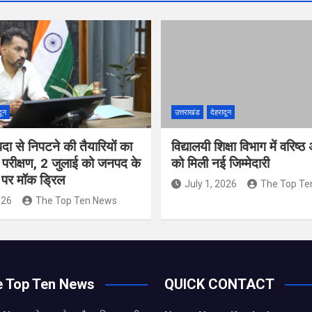
दून
उत्तराखंड
देहरादून
ा से निपटने की तैयारियों का
विद्यालयी शिक्षा विभाग में वरिष्
क परीक्षण, 2 जुलाई को जनपद के
को मिली नई जिम्मेदारी
ं पर मॉक ड्रिल
July 1, 2026
The Top Te
026
The Top Ten News
e Top Ten News
QUICK CONTACT