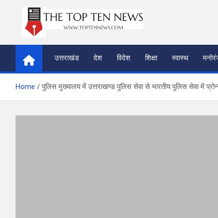
Skip
to
content
thetoptennews.com
उत्तराखंड
देश
विदेश
शिक्षा
स्वास्थ
मनोर
Home
पुलिस मुख्यालय में उत्तराखण्ड पुलिस सेवा से भारतीय पुलिस सेवा में प्रो