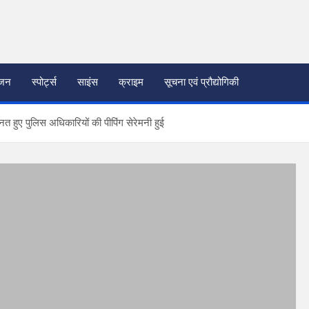
ंजन
स्पोर्ट्स
साइंस
क्राइम
सूचना एवं प्रौद्योगिकी
न्नत हुए पुलिस अधिकारियों की पीपिंग सेरेमनी हुई