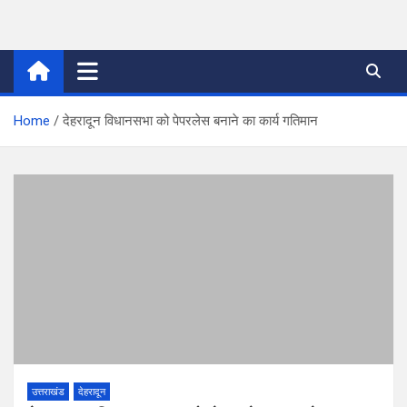
Skip
to
thetoptennews.com
content
Home
देहरादून विधानसभा को पेपरलेस बनाने का कार्य गतिमान
उत्तराखंड
देहरादून