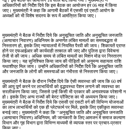
गई। इस बैठक का आयोजन 14 साल बाद किया गया। मुख्यमंत्री ने
अधिकारियों को निर्देश दिये कि इस बैठक का आयोजन हर 06 माह में किया
जाए। मुख्यमंत्री ने कहा कि आगामी बैठकों में एससी एवं एसटी आयोग के
अध्यक्षों को भी विशेष सदस्य के रूप में आमंत्रित किया जाए।
मुख्यमंत्री ने बैठक में निर्देश दिये कि अनुसूचित जाति और अनुसूचित जनजाति
(अत्याचार निवारण) अधिनियम के अन्तर्गत लंबित मामलों का समयबद्धता से
निस्तारण हो, इसके लिए न्यायालयों में नियमित पैरवी की जाय। शिकायतें प्राप्त
होने पर एफआईआर की कार्यवाही तत्काल की जाए और पुलिस द्वारा विवेचना
तेजी से की जाय। अधिक समय से लंबित मामलों का मिशन मोड पर निस्तारण
किया जाए। यह सुनिश्चित किया जाय की पीड़ितों को अनुमन्य सहायता राशि
यथाशीघ्र मिल जाय। उन्होंने अधिकारियों को निर्देश दिये कि अनुसूचित जाति
और जनजाति के लोगों की समस्याओं का गंभीरता से निस्तारण किया जाए।
मुख्यमंत्री ने बैठक के दौरान निर्देश दिये कि ऐसी व्यवस्था की जाय कि 60 वर्ष
की आयु पूर्ण करने पर लाभार्थियों को वृद्धावस्था पेंशन लगाने की व्यवस्था का
सरलीकरण किया जाए, जिससे उन्हें किसी भी प्रकार की अनावश्यक परेशानी न
हो। इसके लिए अन्य राज्यों की बेस्ट प्रैक्टिस का भी अध्ययन किया जाए।
मुख्यमंत्री ने बैठक में निर्देश दिये कि एससी एवं एसटी वर्ग की विभिन्न योजनाओं
का लाभ लाभार्थियों को एक ही प्लेटफार्म पर मिले, इसके लिए एकीकृत व्यवस्था
बनाई जाए। मुख्यमंत्री ने कहा कि ‘‘अनुसूचित जाति और अनुसूचित जनजाति
(अत्याचार निवारण) अधिनियम, की जानकारी के लिए आमजन में समाज कल्याण
विभाग और गृह विभाग द्वारा विभिन्न माध्यमों से व्यापक स्तर पर प्रचार-प्रसार
किया जाए।