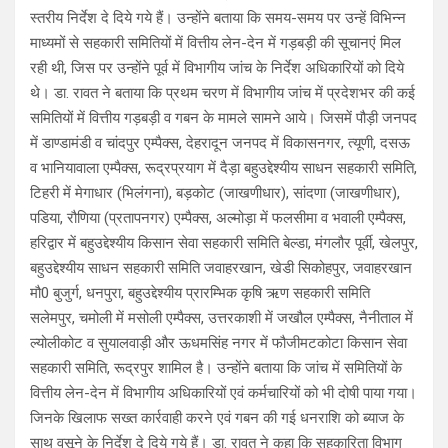
स्तरीय निर्देश दे दिये गये हैं। उन्होंने बताया कि समय-समय पर उन्हें विभिन्न
माध्यमों से सहकारी समितियों में वित्तीय लेन-देन में गड़बड़ी की सूचानएं मिल
रही थी, जिस पर उन्होंने पूर्व में विभागीय जांच के निर्देश अधिकारियों को दिये
थे। डा. रावत ने बताया कि प्रथम चरण में विभागीय जांच में प्रदेशभर की कई
समितियों में वित्तीय गड़बड़ी व गबन के मामले सामने आये। जिसमें पौड़ी जनपद
में डाण्डामंडी व चांदपुर एम्पैक्स, देहरादून जनपद में विकासनगर, त्यूणी, दसऊ
व भानियावाला एम्पैक्स, रूद्रप्रयाग में दैड़ा बहुउद्देश्यीय साधन सहकारी समिति,
टिहरी में मेगाधार (भिलंगना), बड़कोट (जाखणीधार), सांदणा (जाखणीधार),
पडिया, रौणिया (प्रतापनगर) एम्पैक्स, अल्मोड़ा में फलसीमा व भवाली एम्पैक्स,
हरिद्वार में बहुउद्देश्यीय किसान सेवा सहकारी समिति बेल्डा, मंगलौर पूर्वी, खेलपुर,
बहुउद्देश्यीय साधन सहकारी समिति जवाहरखान, खेडी सिकोहपुर, जवाहरखान
मौ0 बुजुर्ग, धनपुरा, बहुउद्देश्यीय प्रारम्भिक कृषि ऋण सहकारी समिति
सलेमपुर, चमोली में मसोली एम्पैक्स, उत्तरकाशी में जखौल एम्पैक्स, नैनीताल में
ल्योलीकोट व सुयालवाड़ी और ऊधमसिंह नगर में फौजीमटकोटा किसान सेवा
सहकारी समिति, रूद्रपुर शामिल है। उन्होंने बताया कि जांच में समितियों के
वित्तीय लेन-देन में विभागीय अधिकारियों एवं कर्मचारियों को भी दोषी पाया गया।
जिनके खिलाफ सख्त कार्रवाही करने एवं गबन की गई धनराशि को ब्याज के
साथ वसूने के निर्देश दे दिये गये हैं। डा. रावत ने कहा कि सहकारिता विभाग