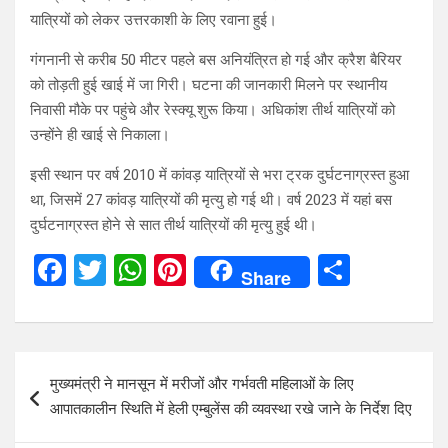
यात्रियों को लेकर उत्तरकाशी के लिए रवाना हुई।
गंगनानी से करीब 50 मीटर पहले बस अनियंत्रित हो गई और क्रैश बैरियर
को तोड़ती हुई खाई में जा गिरी। घटना की जानकारी मिलने पर स्थानीय
निवासी मौके पर पहुंचे और रेस्क्यू शुरू किया। अधिकांश तीर्थ यात्रियों को
उन्होंने ही खाई से निकाला।
इसी स्थान पर वर्ष 2010 में कांवड़ यात्रियों से भरा ट्रक दुर्घटनाग्रस्त हुआ
था, जिसमें 27 कांवड़ यात्रियों की मृत्यु हो गई थी। वर्ष 2023 में यहां बस
दुर्घटनाग्रस्त होने से सात तीर्थ यात्रियों की मृत्यु हुई थी।
F
T
W
Pi
S
Share
a
wi
h
nt
h
ce
tt
at
er
ar
b
er
s
es
e
Post
मुख्यमंत्री ने मानसून में मरीजों और गर्भवती महिलाओं के लिए
o
A
t
navigation
आपातकालीन स्थिति में हेली एम्बुलेंस की व्यवस्था रखे जाने के निर्देश दिए
o
p