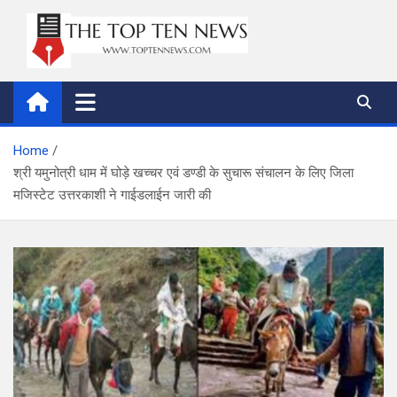
Skip
to
content
thetoptennews.com
Home
श्री यमुनोत्री धाम में घोड़े खच्चर एवं डण्डी के सुचारू संचालन के लिए जिला
मजिस्टेट उत्तरकाशी ने गाईडलाईन जारी की