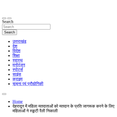
Skip
to
content
thetoptennews.com
Search
Search
उत्तराखंड
देश
विदेश
शिक्षा
स्वास्थ
मनोरंजन
स्पोर्ट्स
साइंस
क्राइम
सूचना एवं प्रौद्योगिकी
Home
देहरादून में महिला मतदाताओं को मतदान के प्रति जागरूक करने के लिए
महिलाओं ने स्कूटी रैली निकाली