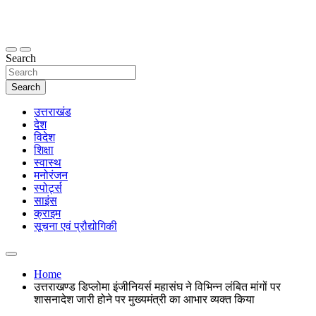
Skip
to
content
thetoptennews.com
Search
Search
उत्तराखंड
देश
विदेश
शिक्षा
स्वास्थ
मनोरंजन
स्पोर्ट्स
साइंस
क्राइम
सूचना एवं प्रौद्योगिकी
Home
उत्तराखण्ड डिप्लोमा इंजीनियर्स महासंघ ने विभिन्न लंबित मांगों पर
शासनादेश जारी होने पर मुख्यमंत्री का आभार व्यक्त किया