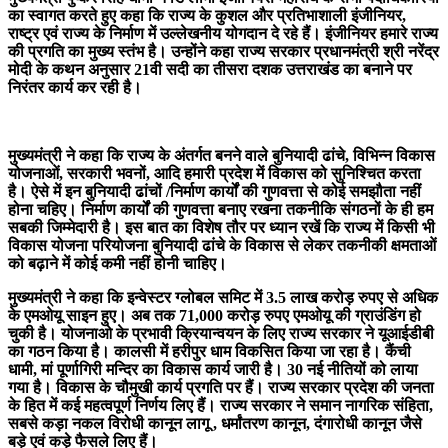
का स्वागत करते हुए कहा कि राज्य के कुशल और प्रतिभाशाली इंजीनियर,
राष्ट्र एवं राज्य के निर्माण में उल्लेखनीय योगदान दे रहे हैं। इंजीनियर हमारे राज्य
की प्रगति का मुख्य स्तंभ है। उन्होंने कहा राज्य सरकार प्रधानमंत्री श्री नरेंद्र
मोदी के कथन अनुसार 21वी सदी का तीसरा दशक उत्तराखंड का बनाने पर
निरंतर कार्य कर रही है।
मुख्यमंत्री ने कहा कि राज्य के अंतर्गत बनने वाले बुनियादी ढांचे, विभिन्न विकास
योजनाओं, सरकारी भवनों, आदि हमारी प्रदेश में विकास को सुनिश्चित करता
है। ऐसे में इन बुनियादी ढांचों /निर्माण कार्यों की गुणवत्ता से कोई समझौता नहीं
होना चहिए। निर्माण कार्यों की गुणवत्ता बनाए रखना तकनीकि संगठनों के ही हम
सबकी जिम्मेदारी है। इस बात का विशेष तौर पर ध्यान रखें कि राज्य में किसी भी
विकास योजना परियोजना बुनियादी ढांचे के विकास से लेकर तकनीकी क्षमताओं
को बढ़ाने में कोई कमी नहीं होनी चाहिए।
मुख्यमंत्री ने कहा कि इन्वेस्टर ग्लोबल समिट में 3.5 लाख करोड़ रुपए से अधिक
के एमओयू साइन हुए। अब तक 71,000 करोड़ रुपए एमओयू की ग्राउंडिंग हो
चुकी है। योजनाओ के प्रभावी क्रियान्वयन के लिए राज्य सरकार ने यूआईडीबी
का गठन किया है। कालसी में हरीपुर धाम विकसित किया जा रहा है। कैंची
धामी, मां पूर्णागिरी मन्दिर का विकास कार्य जारी है। 30 नई नीतियों को लाया
गया है। विकास के चौमुखी कार्य प्रगति पर हैं। राज्य सरकार प्रदेश की जनता
के हित में कई महत्वपूर्ण निर्णय लिए हैं। राज्य सरकार ने समान नागरिक संहिता,
सबसे कड़ा नकल विरोधी कानून लागू , धर्मांतरण कानून, दंगारोधी कानून जैसे
बड़े एवं कड़े फैसले लिए हैं।