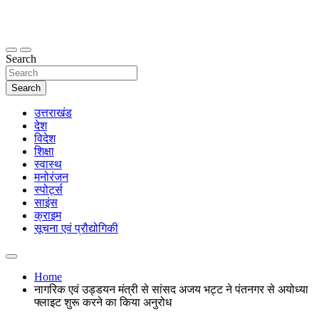
Skip
to
content
thetoptennews.com
Search
Search
उत्तराखंड
देश
विदेश
शिक्षा
स्वास्थ
मनोरंजन
स्पोर्ट्स
साइंस
क्राइम
सूचना एवं प्रौद्योगिकी
Home
नागरिक एवं उड्डयन मंत्री से सांसद अजय भट्ट ने पंतनगर से अयोध्या
फ्लाइट शुरू करने का किया अनुरोध