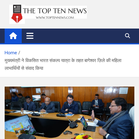
Skip
to
content
thetoptennews.com
Home
मुख्यमंत्री ने विकसित भारत संकल्प यात्रा के तहत बागेश्वर ज़िले की महिला
लाभार्थियों से संवाद किया