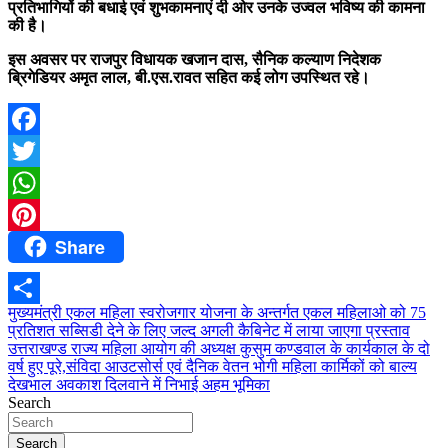
प्रतिभागियों की बधाई एवं शुभकामनाएं दी ओर उनके उज्वल भविष्य की कामना
की है।
इस अवसर पर राजपुर विधायक खजान दास, सैनिक कल्याण निदेशक
ब्रिगेडियर अमृत लाल, बी.एस.रावत सहित कई लोग उपस्थित रहे।
Facebook
Twitter
WhatsApp
Share
Pinterest
Post
मुख्यमंत्री एकल महिला स्वरोजगार योजना के अन्तर्गत एकल महिलाओ को 75
Share
प्रतिशत सब्सिडी देने के लिए जल्द अगली कैबिनेट में लाया जाएगा प्रस्ताव
navigation
उत्तराखण्ड राज्य महिला आयोग की अध्यक्ष कुसुम कण्डवाल के कार्यकाल के दो
वर्ष हुए पूरे,संविदा आउटसोर्स एवं दैनिक वेतन भोगी महिला कार्मिकों को बाल्य
देखभाल अवकाश दिलवाने में निभाई अहम भूमिका
Search
Search