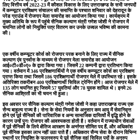
लिए वित्तीय वर्ष 2022-23 में कौशल विकास के लिए उत्तराखण्ड के सभी जनपदों
में कम्प्यूटर प्रशिक्षण संचालन की समाप्ति के पश्चात शनिवार को देहरादून के
परेड ग्राउंड में रोजगार मेला समारोह का आयोजन किया गया। कार्यक्रम में
मुख्य अतिथि के रूप में पहुंचे सैनिक कल्याण मंत्री गणेश जोशी ने रोजगार में
चयनित लोगों को नियुक्ति पत्र वितरण कर उनके उज्वल भविष्य की कामना
की।
एक वर्षीय कम्प्यूटर कोर्स को रोजगार परक बनाने के लिए राज्य में सैनिक
कल्याण एंव पुनर्वास के माध्यम से रोजगार मेला समारोह का आयोजन
आई०टी०डी०ए० के द्वारा किया गया। जिसमें 22 कम्पनी द्वारा प्रतिभाग किया
गया। वर्तमान में 346 प्रशिक्षणार्थियों ने एक वर्षीय कम्प्यूटर कोर्स का प्रशिक्षण
प्राप्त किया तथा जिसमें 186 प्रशिक्षणार्थी रोजगार मेले में उपस्थित रहे। इसके
अतिरिक्त तकरीबन 400 प्रशिक्षणार्थी सिविल ट्रेनिंग होंगे। आज रोजगार मेले में
135 लोग चयनित हुए जिसमे 57 युवतियां और 78 युवक शामिल थे। इनमे 26
सैनिक आश्रितों का भी चयन भी हुआ।
इस अवसर पर सैनिक कल्याण मंत्री गणेश जोशी ने कहा उत्तराखण्ड राज्य एक
सैन्य बाहुल्य राज्य है। सेना के सेवा नियमों के अनुसार कम आयु में सेवानिवृत्त
होने एवं पूर्व सैनिकों की पारिवारिक व अन्य सामाजिक दायित्वों में वृद्धि होने के
कारण उन्हें पुनः रोजगार की आवश्यकता होती है। वर्तमान में राज्याधीन सेवाओं
में पूर्व सैनिकों के लिये क्षैतिज आरक्षण के अर्न्तगत सीमित पद हैं, और अधिकांश
पूर्व सैनिक इसका लाभ नहीं उठा पाते हैं। अधिकतर सैन्य सेवा के दौरान विभिन्न
स्थानों पर नियुक्ति के फलस्वरुप ये पूर्व सैनिक वहां सिविल पदों के अनुरुप