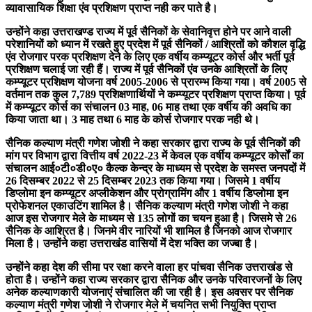
व्यावासायिक शिक्षा एंव प्रशिक्षण प्राप्त नही कर पाते है।
उन्होंने कहा उत्तराखण्ड राज्य में पूर्व सैनिकों के सेवानिवृत्त होने पर आने वाली
परेशानियों को ध्यान में रखते हुए प्रदेश में पूर्व सैनिकों / आश्रितों को कौशल वृद्धि
एंव रोजगार परक प्रशिक्षण देने के लिए एक वर्षीय कम्प्यूटर कोर्स और भर्ती पूर्व
प्रशिक्षण चलाई जा रही हैं। राज्य में पूर्व सैनिकों एंव उनके आश्रितों के लिए
कम्प्यूटर प्रशिक्षण योजना वर्ष 2005-2006 से प्रारम्भ किया गया। वर्ष 2005 से
वर्तमान तक कुल 7,789 प्रशिक्षणार्थियों ने कम्प्यूटर प्रशिक्षण प्राप्त किया। पूर्व
में कम्प्यूटर कोर्स का संचालन 03 माह, 06 माह तथा एक वर्षीय की अवधि का
किया जाता था। 3 माह तथा 6 माह के कोर्स रोजगार परक नही थे।
सैनिक कल्याण मंत्री गणेश जोशी ने कहा सरकार द्वारा राज्य के पूर्व सैनिकों की
मांग पर विभाग द्वारा वित्तीय वर्ष 2022-23 में केवल एक वर्षीय कम्प्यूटर कोर्सों का
संचालन आई०टी०डी०ए० कैल्क केन्द्र के माध्यम से प्रदेश के समस्त जनपदों में
26 दिसम्बर 2022 से 25 दिसम्बर 2023 तक किया गया। जिसमे 1 वर्षीय
डिप्लोमा इन कम्प्यूटर अप्लीकेशन और प्रोग्रामिंग और 1 वर्षीय डिप्लोमा इन
प्रोफेशनल एकाउटिंग शामिल है। सैनिक कल्याण मंत्री गणेश जोशी ने कहा
आज इस रोजगार मेले के माध्यम से 135 लोगों का चयन हुआ है। जिसमे से 26
सैनिक के आश्रित है। जिनमे वीर नारियों भी शामिल है जिनको आज रोजगार
मिला है। उन्होंने कहा उत्तराखंड वासियों में देश भक्ति का जज्बा है।
उन्होंने कहा देश की सीमा पर रक्षा करने वाला हर पांचवा सैनिक उत्तराखंड से
होता है। उन्होंने कहा राज्य सरकार द्वारा सैनिक और उनके परिवारजनों के लिए
अनेक कल्याणकारी योजनाएं संचालित की जा रही है। इस अवसर पर सैनिक
कल्याण मंत्री गणेश जोशी ने रोजगार मेले में चयनित सभी नियुक्ति प्राप्त