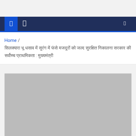
Skip
to
thetoptennews.com
content
Home
सिलक्यारा भू धसाव में सुरंग में फंसे मजदूरों को जल्द सुरक्षित निकालना सरकार की
सर्वोच्च प्राथमिकता : मुख्यमंत्री