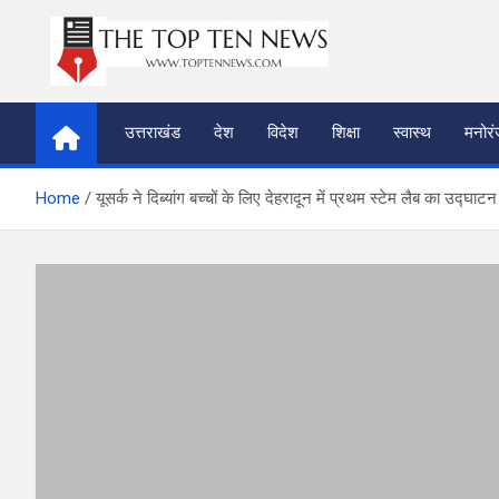
Skip
to
content
thetoptennews.com
उत्तराखंड
देश
विदेश
शिक्षा
स्वास्थ
मनोर
Home
यूसर्क ने दिब्यांग बच्चों के लिए देहरादून में प्रथम स्टेम लैब का उद्घाट