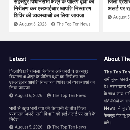
सहसपुर विधानसभा क्षेत्र के पोलिंग बूथों का
जिला प्रशा
निरीक्षण कर एसआईआर आपत्ति निस्तारण
अलर्ट पर रहन
शिविर की व्यवस्थाओं का लिया जायजा
August 5
August 6, 2026
The Top Ten News
Latest
About Th
जिलाधिकारी/जिला निर्वाचन अधिकारी ने सहसपुर
The Top Te
विधानसभा क्षेत्र के पोलिंग बूथों का निरीक्षण कर
सभी मुख्य खबरों 
एसआईआर आपत्ति निस्तारण शिविर की व्यवस्थाओं का
है। उत्तराखण्ड क
लिया जायजा
के साथ-साथ आर्
August 6, 2026
The Top Ten News
गतिविधियों का स
भारी से बहुत भारी वर्षा की चेतावनी के बीच जिला
News
से जुड़न
प्रशासन अलर्ट, सभी विभागों को हाई अलर्ट पर रहने के
फेसबुक पेज,यू-ट्
निर्देश
करे।
August 5, 2026
The Top Ten News