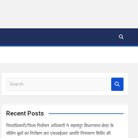
S
e
a
r
c
Recent Posts
h
जिलाधिकारी/जिला निर्वाचन अधिकारी ने सहसपुर विधानसभा क्षेत्र के
पोलिंग बूथों का निरीक्षण कर एसआईआर आपत्ति निस्तारण शिविर की