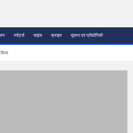
ंजन
स्पोर्ट्स
साइंस
क्राइम
सूचना एवं प्रौद्योगिकी
न किया