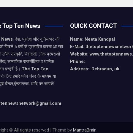
e Top Ten News
QUICK CONTACT
n News
, देश, प्रदेश और दुनियाभर की
Name: Neeta Kandpal
को पिछले 6 वर्षों से प्रसारित करता आ रहा
E-Mail: thetoptennewsnetwo
ी लोक संस्कृति, विरासतों, लोक परंपराओ
Website: www.thetoptennews
थिक, सामाजिक राजनीतिक व धार्मिक
Phone:
जग प्रहरी है।
The Top Ten
Address: Dehradun, uk
े के लिए हमारे फोन नंबर के माध्यम या
यूब चैनल,इंस्टाग्राम आदि पर सम्पर्क
optennewsnetwork@gmail.com
ight © All rights reserved | Theme by
MantraBrain