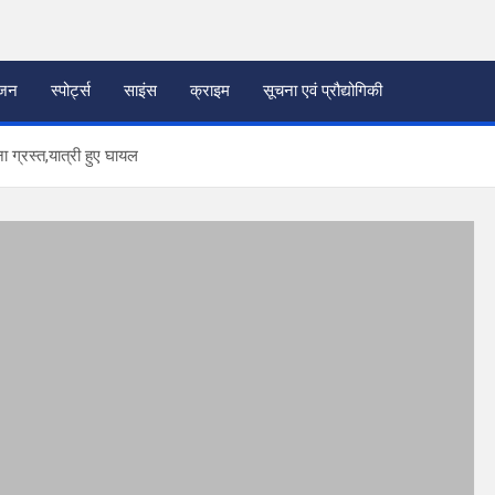
ंजन
स्पोर्ट्स
साइंस
क्राइम
सूचना एवं प्रौद्योगिकी
ना ग्रस्त,यात्री हुए घायल