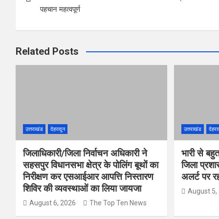
k
p
पहचान महत्वपूर्ण
Related Posts
उत्तराखंड
देहरादून
उत्तराखंड
देहरा
जिलाधिकारी/जिला निर्वाचन अधिकारी ने
भारी से बहु
सहसपुर विधानसभा क्षेत्र के पोलिंग बूथों का
जिला प्रशा
निरीक्षण कर एसआईआर आपत्ति निस्तारण
अलर्ट पर रहन
शिविर की व्यवस्थाओं का लिया जायजा
August 5,
August 6, 2026
The Top Ten News