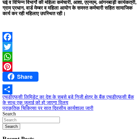
घई व विभिन्न विभागों की महिला कर्मचारी, आशा, एएनएम, आंगनबाड़ी कार्यकत्री,
ग्राम प्रधान, वार्ड मेम्बर व महिला आयोग के समस्त कर्मचारी सहित सामाजिक
कार्य कर रही महिलाए उपस्थित रही।
Facebook
Twitter
WhatsApp
Share
Pinterest
Post
एचडीएफसी लिमिडेट का देश के सबसे बड़े निजी क्षेत्र के बैंक एचडीएफसी बैंक
Share
के साथ एक जुलाई को हो जाएगा विलय
navigation
प्राकृतिक चिकित्सा पर सात दिवसीय कार्यशाला जारी
Search
Search
Recent Posts