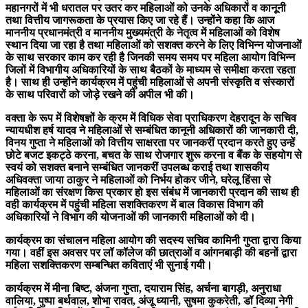
महानगरों में भी धरातल पर उतर कर महिलाओं को उनके अधिकारों व कानूनी
तथा वित्तीय जागरूकता के प्रयास किए जा रहे हैं। उन्होंने कहा कि आज
माननीय प्रधानमंत्री व माननीय मुख्यमंत्री के नेतृत्व में महिलाओं को विशेष
स्थान दिया जा रहा है तथा महिलाओं को सशक्त करने के लिए विभिन्न योजनाओं
के साथ सरकार काम कर रही है जिनकी समय समय पर महिला आयोग विभिन्न
जिलों में विभागीय अधिकारियों के साथ बैठकों के माध्यम से समीक्षा करता रहता
है। साथ ही उन्होंने कार्यक्रम में पहुंची महिलाओं से अपनी संस्कृति व संस्कारों
के साथ परिवारों को जोड़े रखने की अपील भी की।
वक्ता के रूप में विशेषज्ञों के क्रम में विधिक सेवा प्राधिकरण देहरादून के सचिव
न्यायधीश हर्ष यादव ने महिलाओं से सम्बंधित कानूनी अधिकारों की जानकारी दी,
विनय गुप्ता ने महिलाओं को वित्तीय साक्षरता पर जानकरीं प्रदान करते हुए उन्हें
छोटे बजट इकट्ठे करना, बचत के साथ रोजगार शुरू करना व बैंक के सहयोग से
स्वयं को सशक्त बनाने सम्बंधित जानकरीं उपलब्ध कराई तथा शासकीय
अधिवक्ता जाया ठाकुर ने महिलाओं को निर्भय होकर जीने, घरेलू हिंसा से
महिलाओं का संरक्षण किस प्रकार हो इस संबंध में जानकारी प्रदान की साथ ही
वही कार्यक्रम में पहुंची महिला सशक्तिकरण में बाल विकास विभाग की
अधिकारियों ने विभाग की योजनाओं की जानकारी महिलाओं को दी।
कार्यक्रम का संचालन महिला आयोग की सदस्य सचिव कामिनी गुप्ता द्वारा किया
गया। वहीं इस अवसर पर लॉ कॉलेज की छात्राओं व आंगनबाड़ी की बहनों द्वारा
महिला सशक्तिकरण सम्बन्धित कविताएं भी सुनाई गयी।
कार्यक्रम में मीना बिष्ट, अंजना गुप्ता, दयाराम सिंह, अर्चना बागड़ी, अनुराधा
वालिया, पुष्पा बर्थवाल, शोभा रावत, अंजू ध्यानी, सुषमा कुकरेती, डॉ दिव्या नेगी