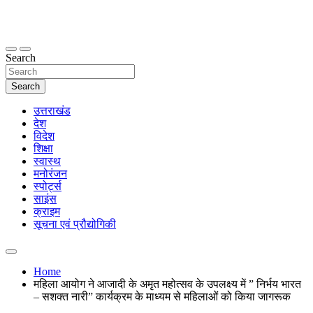
Skip
to
content
thetoptennews.com
Search
Search
उत्तराखंड
देश
विदेश
शिक्षा
स्वास्थ
मनोरंजन
स्पोर्ट्स
साइंस
क्राइम
सूचना एवं प्रौद्योगिकी
Home
महिला आयोग ने आजादी के अमृत महोत्सव के उपलक्ष्य में ” निर्भय भारत
– सशक्त नारी” कार्यक्रम के माध्यम से महिलाओं को किया जागरूक