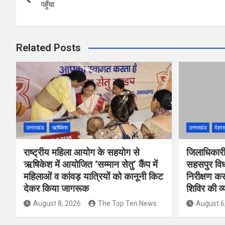
navigation
o
p
पहुँचा
k
p
Related Posts
उत्तराखंड
ऋषिकेश
उत्तराखंड
देहरा
राष्ट्रीय महिला आयोग के सहयोग से
जिलाधिकारी
ऋषिकेश में आयोजित ‘सम्मान सेतु’ कैंप में
सहसपुर विधा
महिलाओं व कांवड़ यात्रियों को कानूनी किट
निरीक्षण 
देकर किया जागरूक
शिविर की व
August 8, 2026
The Top Ten News
August 6