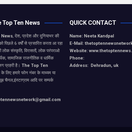
e Top Ten News
QUICK CONTACT
n News
, देश, प्रदेश और दुनियाभर की
Name: Neeta Kandpal
को पिछले 6 वर्षों से प्रसारित करता आ रहा
E-Mail: thetoptennewsnetwo
ी लोक संस्कृति, विरासतों, लोक परंपराओ
Website: www.thetoptennews
थिक, सामाजिक राजनीतिक व धार्मिक
Phone:
जग प्रहरी है।
The Top Ten
Address: Dehradun, uk
े के लिए हमारे फोन नंबर के माध्यम या
यूब चैनल,इंस्टाग्राम आदि पर सम्पर्क
optennewsnetwork@gmail.com