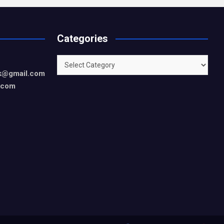
Categories
Categories
rk@gmail.com
.com