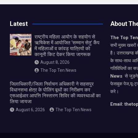
Latest
About Th
राष्ट्रीय महिला आयोग के सहयोग से
The Top Te
ऋषिकेश में आयोजित ‘सम्मान सेतु’ कैंप
सभी मुख्य खबरों 
में महिलाओं व कांवड़ यात्रियों को
है। उत्तराखण्ड क
कानूनी किट देकर किया जागरूक
के साथ-साथ आर्
August 8, 2026
गतिविधियों का स
The Top Ten News
News
से जुड़न
जिलाधिकारी/जिला निर्वाचन अधिकारी ने सहसपुर
फेसबुक पेज,यू-ट्
विधानसभा क्षेत्र के पोलिंग बूथों का निरीक्षण कर
करे।
एसआईआर आपत्ति निस्तारण शिविर की व्यवस्थाओं का
लिया जायजा
Email: thet
August 6, 2026
The Top Ten News