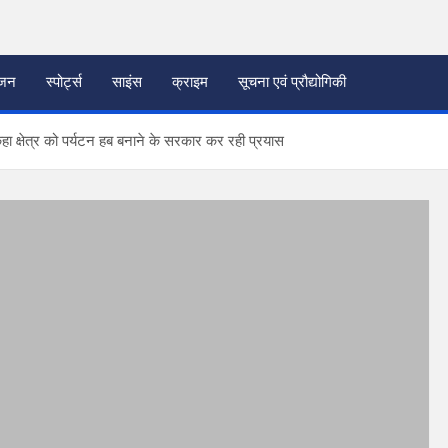
ंजन
स्पोर्ट्स
साइंस
क्राइम
सूचना एवं प्रौद्योगिकी
े कहा क्षेत्र को पर्यटन हब बनाने के सरकार कर रही प्रयास