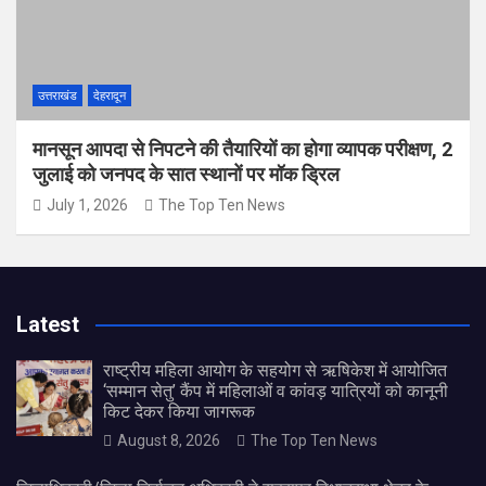
उत्तराखंड
देहरादून
मानसून आपदा से निपटने की तैयारियों का होगा व्यापक परीक्षण, 2
जुलाई को जनपद के सात स्थानों पर मॉक ड्रिल
July 1, 2026
The Top Ten News
Latest
राष्ट्रीय महिला आयोग के सहयोग से ऋषिकेश में आयोजित
‘सम्मान सेतु’ कैंप में महिलाओं व कांवड़ यात्रियों को कानूनी
किट देकर किया जागरूक
August 8, 2026
The Top Ten News