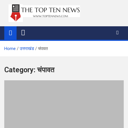
Skip
to
content
thetoptennews.com
Home
उत्तराखंड
चंपावत
Category:
चंपावत