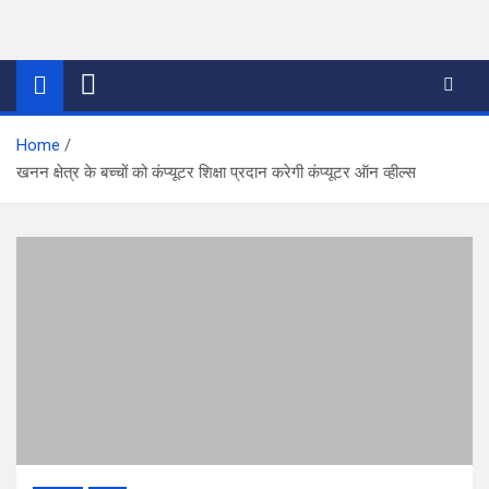
Skip
to
thetoptennews.com
content
Home
खनन क्षेत्र के बच्चों को कंप्यूटर शिक्षा प्रदान करेगी कंप्यूटर ऑन व्हील्स