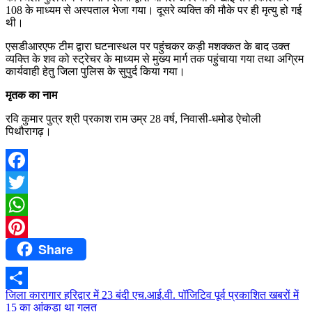
108 के माध्यम से अस्पताल भेजा गया। दूसरे व्यक्ति की मौके पर ही मृत्यु हो गई
थी।
एसडीआरएफ टीम द्वारा घटनास्थल पर पहुंचकर कड़ी मशक्कत के बाद उक्त
व्यक्ति के शव को स्ट्रेचर के माध्यम से मुख्य मार्ग तक पहुंचाया गया तथा अग्रिम
कार्यवाही हेतु जिला पुलिस के सुपुर्द किया गया।
मृतक का नाम
रवि कुमार पुत्र श्री प्रकाश राम उम्र 28 वर्ष, निवासी-धमोड ऐचोली
पिथौरागढ़।
Facebook
Twitter
WhatsApp
Share
Pinterest
Post
जिला कारागार हरिद्वार में 23 बंदी एच.आई.वी. पॉजिटिव पूर्व प्रकाशित खबरों में
Share
15 का आंकड़ा था गलत